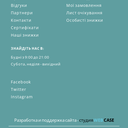
Відгуки
Мої замовлення
Партнери
Лист очікування
Контакти
Особисті знижки
Сертифікати
Наші знижки
ЗНАЙДІТЬ НАС В:
Будні з 9:00 до 21:00
Субота, неділя - вихідний
Facebook
Twitter
Instagram
Разработка и поддержка сайта -
студия
WEB
CASE