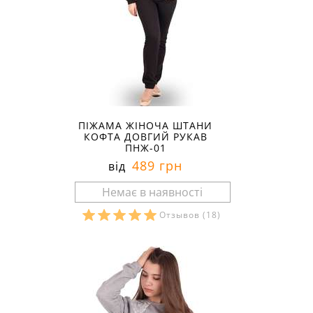
ПІЖАМА ЖІНОЧА ШТАНИ
КОФТА ДОВГИЙ РУКАВ
ПНЖ-01
489 грн
від
Отзывов
(18)
Розміри в наявності: