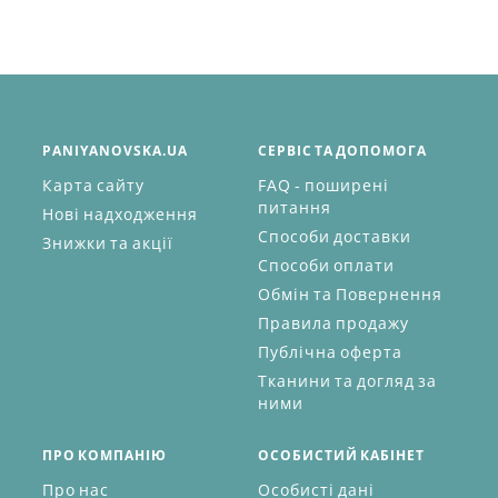
PANIYANOVSKA.UA
СЕРВІС ТА ДОПОМОГА
Карта сайту
FAQ - поширені
питання
Нові надходження
Способи доставки
Знижки та акції
Способи оплати
Обмін та Повернення
Правила продажу
Публічна оферта
Тканини та догляд за
ними
ПРО КОМПАНІЮ
ОСОБИСТИЙ КАБІНЕТ
Про нас
Особисті дані