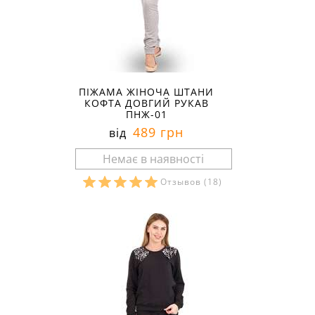
ПІЖАМА ЖІНОЧА ШТАНИ
КОФТА ДОВГИЙ РУКАВ
ПНЖ-01
489 грн
від
Отзывов
(18)
Розміри в наявності: