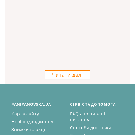
Читати далі
PANIYANOVSKA.UA
СЕРВІС ТА ДОПОМОГА
Карта сайту
FAQ - поширені
питання
Нові надходження
Способи доставки
Знижки та акції