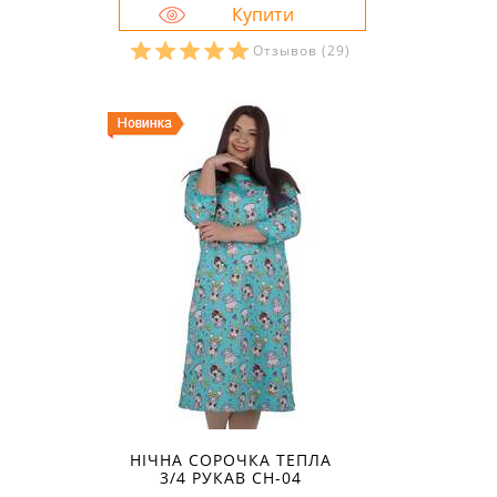
Отзывов
(29)
Розміри в наявності:
48
50
52
54
56
58
60
НІЧНА СОРОЧКА ТЕПЛА
3/4 РУКАВ СН-04