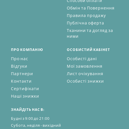
Способи оплати
Обмін та Повернення
Правила продажу
Публічна оферта
Тканини та догляд за
ними
ПРО КОМПАНІЮ
ОСОБИСТИЙ КАБІНЕТ
Про нас
Особисті дані
Відгуки
Мої замовлення
Партнери
Лист очікування
Контакти
Особисті знижки
Сертифікати
Наші знижки
ЗНАЙДІТЬ НАС В:
Будні з 9:00 до 21:00
Субота, неділя - вихідний