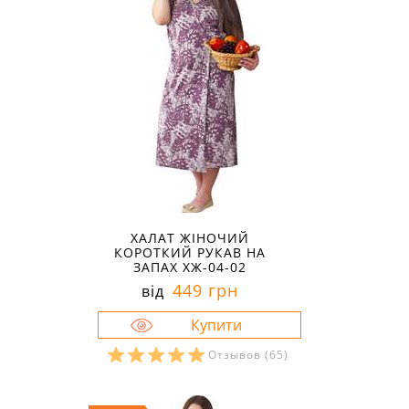
ХАЛАТ ЖІНОЧИЙ
КОРОТКИЙ РУКАВ НА
ЗАПАХ ХЖ-04-02
449 грн
від
Отзывов
(65)
Розміри в наявності:
46
50
56
58
60