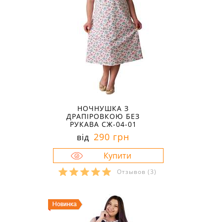
НОЧНУШКА З
ДРАПІРОВКОЮ БЕЗ
РУКАВА СЖ-04-01
290 грн
від
Отзывов
(3)
Розміри в наявності:
50
52
54
56
60