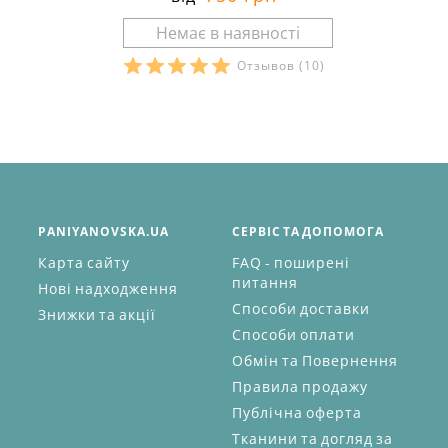
Отзывов
(10)
PANIYANOVSKA.UA
СЕРВІС ТА ДОПОМОГА
Карта сайту
FAQ - поширені
питання
Нові надходження
Способи доставки
Знижки та акції
Способи оплати
Обмін та Повернення
Правила продажу
Публічна оферта
Тканини та догляд за