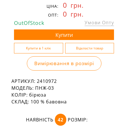
0
грн.
ЦІНА:
0
грн.
ОПТ:
OutOfStock
Умови Опту
Вимірювання в розмірі
АРТИКУЛ:
2410972
МОДЕЛЬ:
ПНЖ-03
КОЛІР:
бірюза
СКЛАД:
100 % бавовна
НАЯВНІСТЬ
42
РОЗМІР: