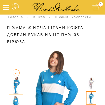
0
Головна
Жінкам
Піжами і комплекти
ПІЖАМА ЖІНОЧА ШТАНИ КОФТА
ДОВГИЙ РУКАВ НАЧІС ПНЖ-03
БІРЮЗА