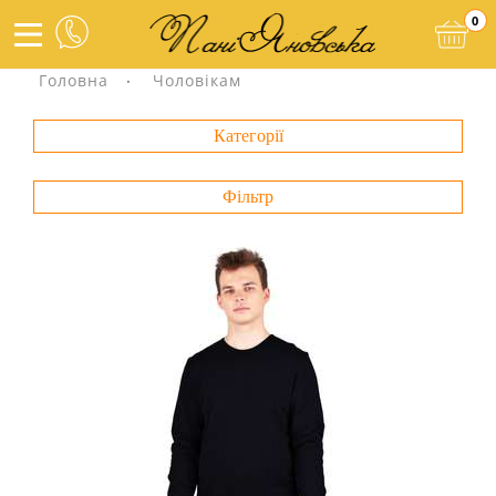
0
Головна
Чоловікам
Категорії
Фільтр