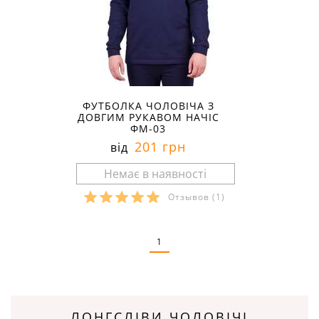
ФУТБОЛКА ЧОЛОВІЧА З
ДОВГИМ РУКАВОМ НАЧІС
ФМ-03
201 грн
від
Отзывов
(1)
Розміри в наявності:
1
ЛОНГСЛІВИ ЧОЛОВІЧІ