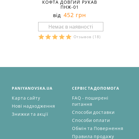
КОФТА ДОВГИЙ РУКАВ
ПНЖ-01
452 грн
від
Отзывов
(18)
PANIYANOVSKA.UA
СЕРВІС ТА ДОПОМОГА
Карта сайту
FAQ - поширені
питання
Нові надходження
Способи доставки
Знижки та акції
Способи оплати
Обмін та Повернення
Правила продажу