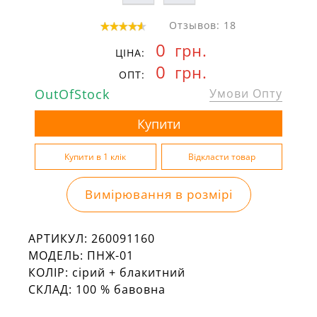
Отзывов: 18
0
грн.
ЦІНА:
0
грн.
ОПТ:
OutOfStock
Умови Опту
Вимірювання в розмірі
АРТИКУЛ:
260091160
МОДЕЛЬ:
ПНЖ-01
КОЛІР:
сірий + блакитний
СКЛАД:
100 % бавовна