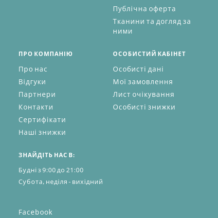
Публічна оферта
Тканини та догляд за
ними
ПРО КОМПАНІЮ
ОСОБИСТИЙ КАБІНЕТ
Про нас
Особисті дані
Відгуки
Мої замовлення
Партнери
Лист очікування
Контакти
Особисті знижки
Сертифікати
Наші знижки
ЗНАЙДІТЬ НАС В:
Будні з 9:00 до 21:00
Субота, неділя - вихідний
Facebook