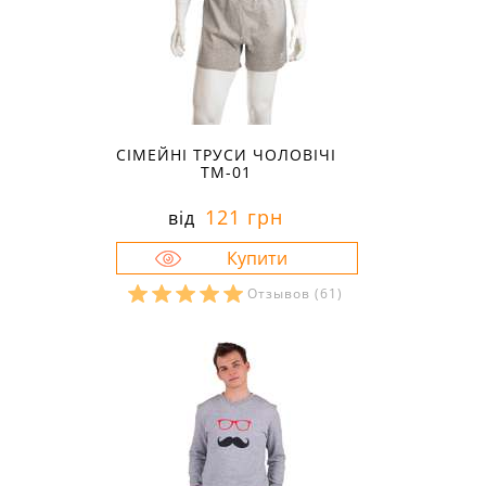
СІМЕЙНІ ТРУСИ ЧОЛОВІЧІ
ТМ-01
121 грн
від
Отзывов
(61)
Розміри в наявності:
44