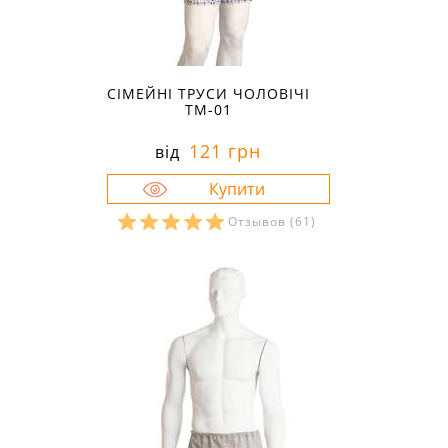
СІМЕЙНІ ТРУСИ ЧОЛОВІЧІ
ТМ-01
121 грн
від
Отзывов
(61)
Розміри в наявності:
44