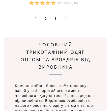
Отзывов
(35)
Розміри в наявності:
1
2
3
4
ЧОЛОВІЧИЙ
ТРИКОТАЖНИЙ ОДЯГ
ОПТОМ ТА ВРОЗДРІБ ВІД
ВИРОБНИКА
Компанія «Пані Яновська™» пропонує
вашій увазі широкий асортимент
чоловічого одягу оптом, безпосередньо
від виробника. Відмінною особливістю
нашого чоловічого одягу оптом є те, що
ми пропонуємо його в найширшому