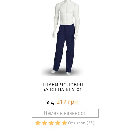
ШТАНИ ЧОЛОВІЧІ
БАВОВНА БНУ-01
217 грн
від
Отзывов
(35)
Розміри в наявності: