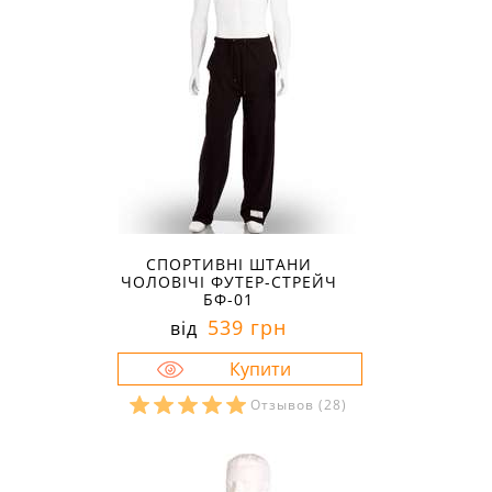
СПОРТИВНІ ШТАНИ
ЧОЛОВІЧІ ФУТЕР-СТРЕЙЧ
БФ-01
539 грн
від
Отзывов
(28)
Розміри в наявності:
58