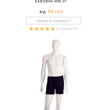
БАВОВНА ММ-01
94 грн
від
Отзывов
(33)
Розміри в наявності: