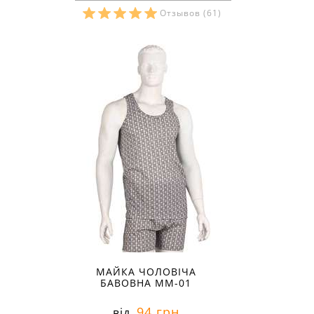
Отзывов
(61)
Розміри в наявності:
МАЙКА ЧОЛОВІЧА
БАВОВНА ММ-01
94 грн
від