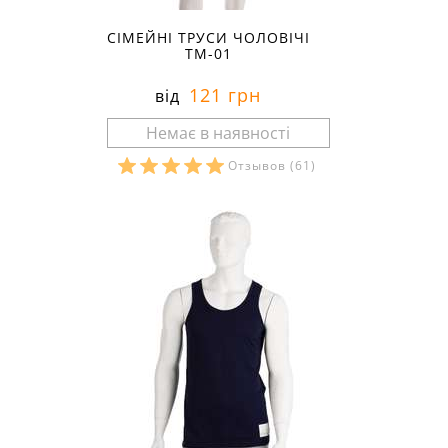
СІМЕЙНІ ТРУСИ ЧОЛОВІЧІ
ТМ-01
121 грн
від
Отзывов
(61)
Розміри в наявності: