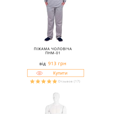
ПІЖАМА ЧОЛОВІЧА
ПНМ-01
913 грн
від
Отзывов
(17)
Розміри в наявності:
60