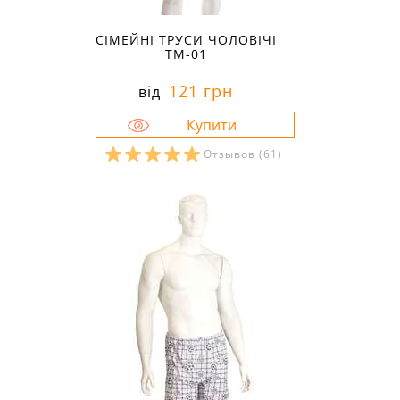
СІМЕЙНІ ТРУСИ ЧОЛОВІЧІ
ТМ-01
121 грн
від
Отзывов
(61)
Розміри в наявності:
44