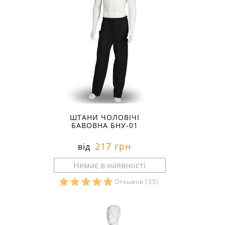
ШТАНИ ЧОЛОВІЧІ
БАВОВНА БНУ-01
217 грн
від
Отзывов
(35)
Розміри в наявності: