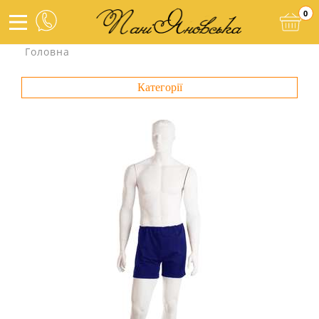
0
Головна
Категорії