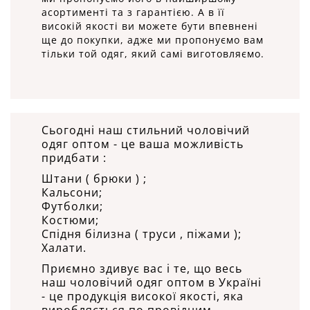
асортименті та з гарантією. А в її
високій якості ви можете бути впевнені
ще до покупки, адже ми пропонуємо вам
тільки той одяг, який самі виготовляємо.
Сьогодні наш стильний чоловічий
одяг оптом - це ваша можливість
придбати :
Штани ( брюки ) ;
Кальсони;
Футболки;
Костюми;
Спідня білизна ( труси , піжами );
Халати.
Приємно здивує вас і те, що весь
наш чоловічий одяг оптом в Україні
- це продукція високої якості, яка