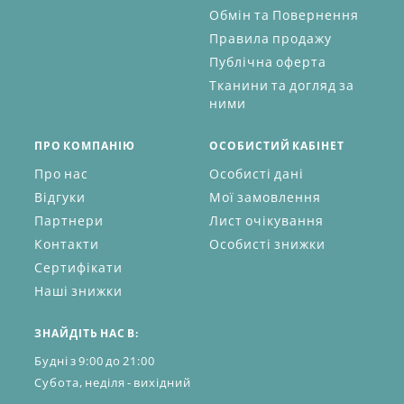
гарантією якості!
Обмін та Повернення
Правила продажу
Публічна оферта
Тканини та догляд за
ними
ПРО КОМПАНІЮ
ОСОБИСТИЙ КАБІНЕТ
Про нас
Особисті дані
Відгуки
Мої замовлення
Партнери
Лист очікування
Контакти
Особисті знижки
Сертифікати
Наші знижки
ЗНАЙДІТЬ НАС В:
Будні з 9:00 до 21:00
Субота, неділя - вихідний