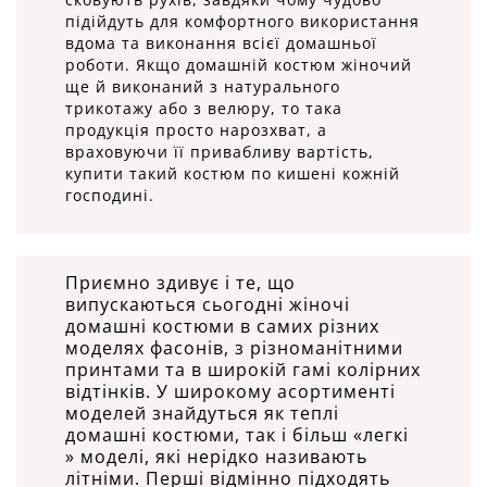
підійдуть для комфортного використання
вдома та виконання всієї домашньої
роботи. Якщо домашній костюм жіночий
ще й виконаний з натурального
трикотажу або з велюру, то така
продукція просто нарозхват, а
враховуючи її привабливу вартість,
купити такий костюм по кишені кожній
господині.
Приємно здивує і те, що
випускаються сьогодні жіночі
домашні костюми в самих різних
моделях фасонів, з різноманітними
принтами та в широкій гамі колірних
відтінків. У широкому асортименті
моделей знайдуться як теплі
домашні костюми, так і більш «легкі
» моделі, які нерідко називають
літніми. Перші відмінно підходять