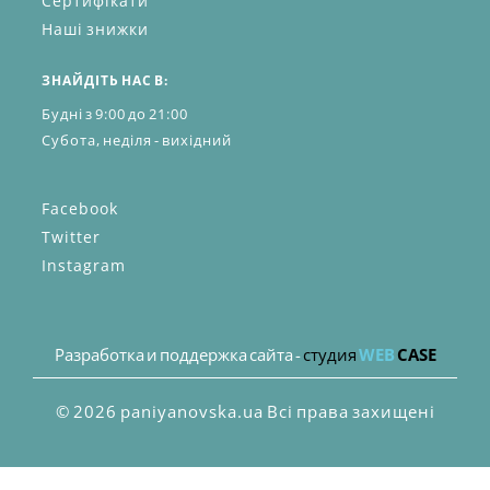
Сертифікати
Наші знижки
ЗНАЙДІТЬ НАС В:
Будні з 9:00 до 21:00
Субота, неділя - вихідний
Facebook
Twitter
Instagram
Разработка и поддержка сайта -
студия
WEB
CASE
© 2026 paniyanovska.ua Всі права захищені