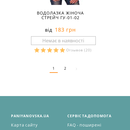
ВОДОЛАЗКА ЖІНОЧА
СТРЕЙЧ ГУ-01-02
183 грн
від
Отзывов
(20)
Розміри в наявності:
1
2
PANIYANOVSKA.UA
СЕРВІС ТА ДОПОМОГА
Карта сайту
FAQ - поширені