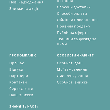
питання
Нові надходження
Способи доставки
Знижки та акції
Способи оплати
Обмін та Повернення
Правила продажу
Публічна оферта
Тканини та догляд за
ними
ПРО КОМПАНІЮ
ОСОБИСТИЙ КАБІНЕТ
Про нас
Особисті дані
Відгуки
Мої замовлення
Партнери
Лист очікування
Контакти
Особисті знижки
Сертифікати
Наші знижки
ЗНАЙДІТЬ НАС В: