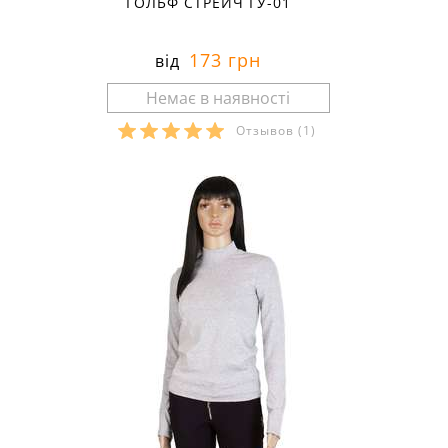
ГОЛЬФ СТРЕЙЧ ГУ-01
173 грн
від
Отзывов
(1)
Розміри в наявності: