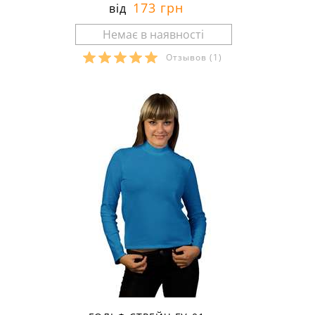
173 грн
від
Отзывов
(1)
Розміри в наявності: