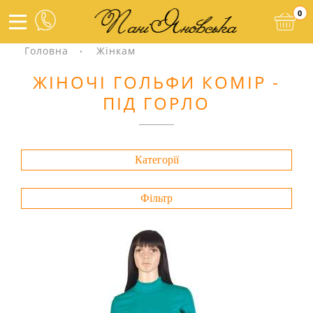
0
Головна
Жінкам
ЖІНОЧІ ГОЛЬФИ КОМІР -
ПІД ГОРЛО
Категорії
Фільтр