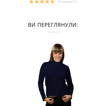
Отзывов
(1)
ВИ ПЕРЕГЛЯНУЛИ: