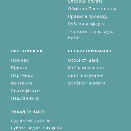
Способи оплати
Обмін та Повернення
Правила продажу
Публічна оферта
Тканини та догляд за
ними
ПРО КОМПАНІЮ
ОСОБИСТИЙ КАБІНЕТ
Про нас
Особисті дані
Відгуки
Мої замовлення
Партнери
Лист очікування
Контакти
Особисті знижки
Сертифікати
Наші знижки
ЗНАЙДІТЬ НАС В:
Будні з 9:00 до 21:00
Субота, неділя - вихідний