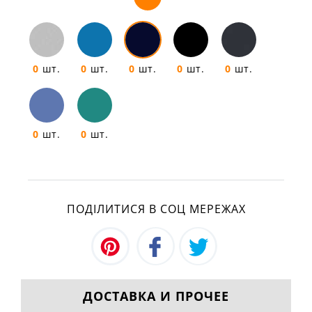
0
шт.
0
шт.
0
шт.
0
шт.
0
шт.
0
шт.
0
шт.
ПОДІЛИТИСЯ В СОЦ МЕРЕЖАХ
ДОСТАВКА И ПРОЧЕЕ