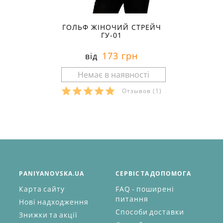
ГОЛЬФ ЖІНОЧИЙ СТРЕЙЧ
ГУ-01
173 грн
від
Отзывов
(1)
PANIYANOVSKA.UA
СЕРВІС ТА ДОПОМОГА
Карта сайту
FAQ - поширені
питання
Нові надходження
Способи доставки
Знижки та акції