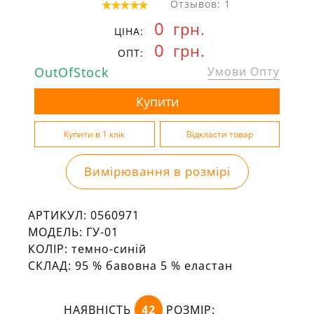
Отзывов: 1
0
грн.
ЦІНА:
0
грн.
ОПТ:
OutOfStock
Умови Опту
Вимірювання в розмірі
АРТИКУЛ:
0560971
МОДЕЛЬ:
ГУ-01
КОЛІР:
темно-синій
СКЛАД:
95 % бавовна 5 % еластан
НАЯВНІСТЬ
42
РОЗМІР: