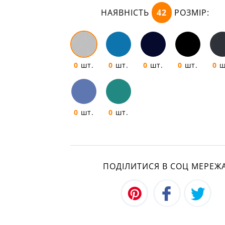
НАЯВНІСТЬ
42
РОЗМІР:
0
шт.
0
шт.
0
шт.
0
шт.
0
ш
0
шт.
0
шт.
ПОДІЛИТИСЯ В СОЦ МЕРЕЖ