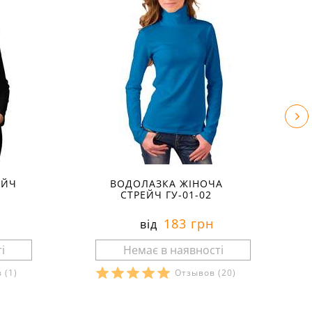
ЕЙЧ
ВОДОЛАЗКА ЖІНОЧА
СТРЕЙЧ ГУ-01-02
183 грн
від
в
(1)
Отзывов
(20)