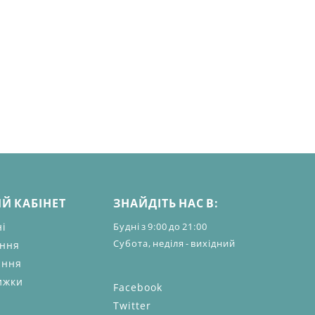
Й КАБІНЕТ
ЗНАЙДІТЬ НАС В:
ні
Будні з 9:00 до 21:00
Субота, неділя - вихідний
ення
ання
ижки
Facebook
Twitter