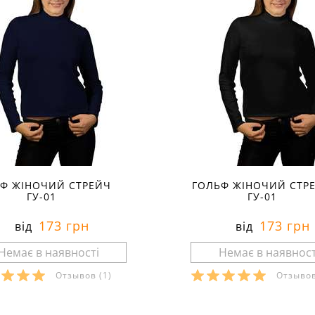
Ф ЖІНОЧИЙ СТРЕЙЧ
ГОЛЬФ ЖІНОЧИЙ СТР
ГУ-01
ГУ-01
173 грн
173 грн
від
від
Отзывов
(1)
Отзыво