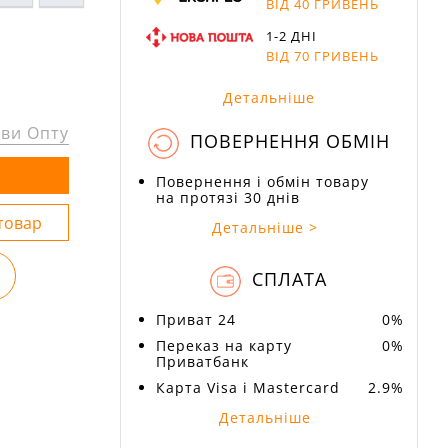
ВІД 40 ГРИВЕНЬ
1-2 ДНІ
ВІД 70 ГРИВЕНЬ
Детальніше
ви Опту
ПОВЕРНЕННЯ ОБМІН
Повернення і обмін товару
на протязі 30 днів
Детальніше >
СПЛАТА
Приват 24
0%
Переказ на карту
0%
Приватбанк
Карта Visa і Mastercard
2.9%
Детальніше