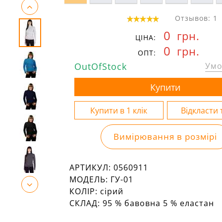
Отзывов: 1
0
грн.
ЦІНА:
0
грн.
ОПТ:
OutOfStock
Умо
Вимірювання в розмірі
АРТИКУЛ:
0560911
МОДЕЛЬ:
ГУ-01
КОЛІР:
сірий
СКЛАД:
95 % бавовна 5 % еластан