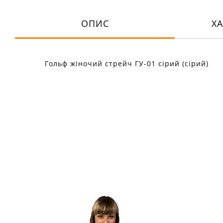
ОПИС
Х
Гольф жіночий стрейч ГУ-01 сірий (сірий)