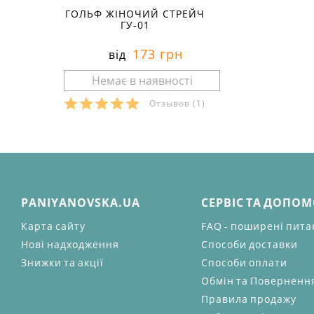
ГОЛЬФ ЖІНОЧИЙ СТРЕЙЧ
ГУ-01
173 грн
від
Отзывов
(1)
PANIYANOVSKA.UA
СЕРВІС ТА ДОПО
Карта сайту
FAQ - поширені пит
Нові надходження
Способи доставки
Знижки та акції
Способи оплати
Обмін та Поверненн
Правила продажу