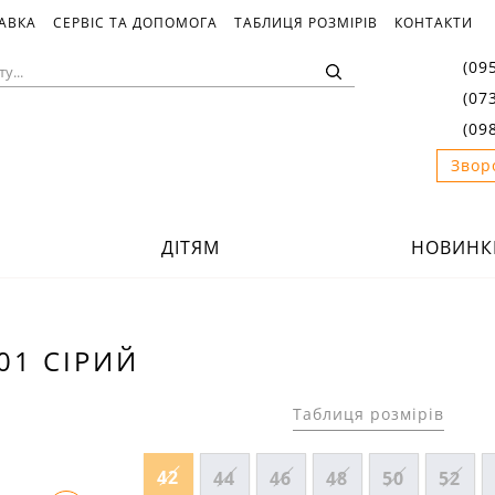
ТАВКА
СЕРВІС ТА ДОПОМОГА
ТАБЛИЦЯ РОЗМІРІВ
КОНТАКТИ
(09
(07
(09
Звор
ДІТЯМ
НОВИНК
01 СІРИЙ
Таблиця розмірів
42
44
46
48
50
52