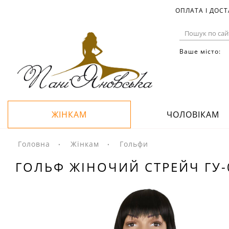
ОПЛАТА І ДОС
Ваше місто:
ЖІНКАМ
ЧОЛОВІКАМ
Головна
Жінкам
Гольфи
ГОЛЬФ ЖІНОЧИЙ СТРЕЙЧ ГУ-