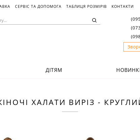
ТАВКА
СЕРВІС ТА ДОПОМОГА
ТАБЛИЦЯ РОЗМІРІВ
КОНТАКТИ
(09
(07
(09
Звор
ДІТЯМ
НОВИНК
ЖІНОЧІ ХАЛАТИ ВИРІЗ - КРУГЛИ