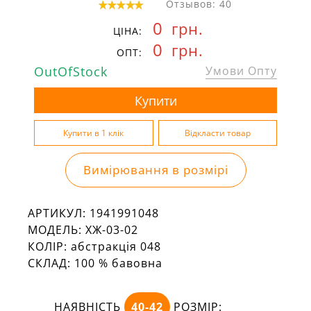
Отзывов: 40
0
грн.
ЦІНА:
0
грн.
ОПТ:
OutOfStock
Умови Опту
Вимірювання в розмірі
АРТИКУЛ:
1941991048
МОДЕЛЬ:
ХЖ-03-02
КОЛІР:
абстракція 048
СКЛАД:
100 % бавовна
НАЯВНІСТЬ
40-42
РОЗМІР: