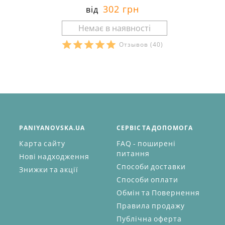
302 грн
від
Отзывов
(40)
PANIYANOVSKA.UA
СЕРВІС ТА ДОПОМОГА
Карта сайту
FAQ - поширені
питання
Нові надходження
Способи доставки
Знижки та акції
Способи оплати
Обмін та Повернення
Правила продажу
Публічна оферта