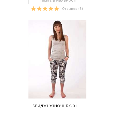
Отзывов
(3)
Розміри в наявності:
БРИДЖІ ЖІНОЧІ БК-01