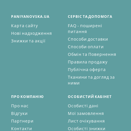
PANIYANOVSKA.UA
СЕРВІС ТА ДОПОМОГА
Карта сайту
FAQ - поширені
питання
Нові надходження
Способи доставки
Знижки та акції
Способи оплати
Обмін та Повернення
Правила продажу
Публічна оферта
Тканини та догляд за
ними
ПРО КОМПАНІЮ
ОСОБИСТИЙ КАБІНЕТ
Про нас
Особисті дані
Відгуки
Мої замовлення
Партнери
Лист очікування
Контакти
Особисті знижки