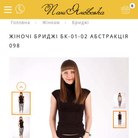
0
Головна
Жінкам
Бриджі
ЖІНОЧІ БРИДЖІ БК-01-02 АБСТРАКЦІЯ
098