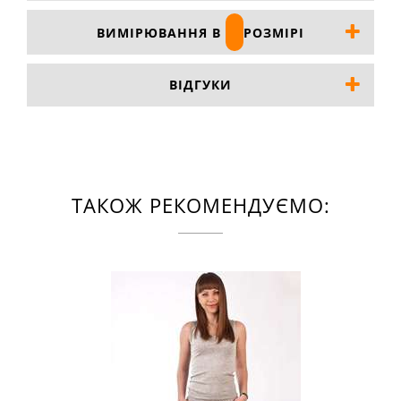
ВИМІРЮВАННЯ В
РОЗМІРІ
ВІДГУКИ
ТАКОЖ РЕКОМЕНДУЄМО: