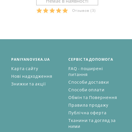
Отзывов
(3)
PANIYANOVSKA.UA
СЕРВІС ТА ДОПОМОГА
Карта сайту
FAQ - поширені
питання
Нові надходження
Способи доставки
Знижки та акції
Способи оплати
Обмін та Повернення
Правила продажу
Публічна оферта
Тканини та догляд за
ними