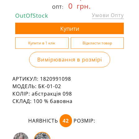
0
грн.
ОПТ:
OutOfStock
Умови Опту
Вимірювання в розмірі
АРТИКУЛ:
1820991098
МОДЕЛЬ:
БК-01-02
КОЛІР:
абстракція 098
СКЛАД:
100 % бавовна
НАЯВНІСТЬ
42
РОЗМІР: