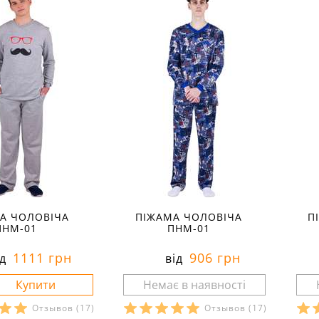
А ЧОЛОВІЧА
ПІЖАМА ЧОЛОВІЧА
П
ПНМ-01
ПНМ-01
1111 грн
906 грн
ід
від
Отзывов
(17)
Отзывов
(17)