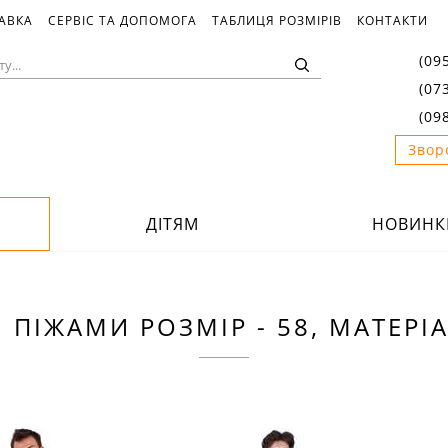
ТАВКА
СЕРВІС ТА ДОПОМОГА
ТАБЛИЦЯ РОЗМІРІВ
КОНТАКТИ
(09
(07
(09
Звор
ДІТЯМ
НОВИНК
 ПІЖАМИ РОЗМІР - 58, МАТЕРІА