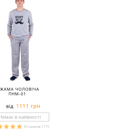
ІЖАМА ЧОЛОВІЧА
ПНМ-01
1111 грн
від
Отзывов
(17)