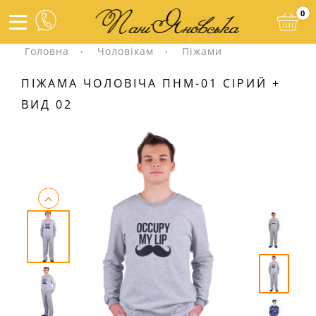
0
Головна
Чоловікам
Піжами
ПІЖАМА ЧОЛОВІЧА ПНМ-01 СІРИЙ +
ВИД 02