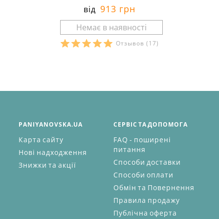
913 грн
від
Отзывов
(17)
PANIYANOVSKA.UA
СЕРВІС ТА ДОПОМОГА
Карта сайту
FAQ - поширені
питання
Нові надходження
Способи доставки
Знижки та акції
Способи оплати
Обмін та Повернення
Правила продажу
Публічна оферта