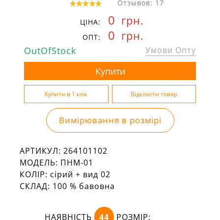
Отзывов: 17
0
грн.
ЦІНА:
0
грн.
ОПТ:
OutOfStock
Умови Опту
Вимірювання в розмірі
АРТИКУЛ:
264101102
МОДЕЛЬ:
ПНМ-01
КОЛІР:
сірий + вид 02
СКЛАД:
100 % бавовна
НАЯВНІСТЬ
44
РОЗМІР: