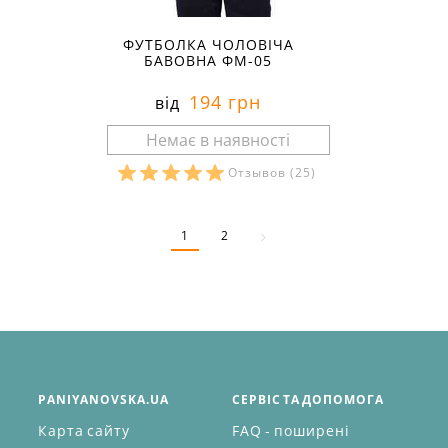
ФУТБОЛКА ЧОЛОВІЧА
БАВОВНА ФМ-05
194 грн
від
Отзывов
(25)
Розміри в наявності:
1
2
PANIYANOVSKA.UA
СЕРВІС ТА ДОПОМОГА
Карта сайту
FAQ - поширені