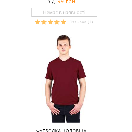
99 грн
від
Отзывов
(2)
Розміри в наявності:
ФУТБОЛКА ЧОЛОВІЧА