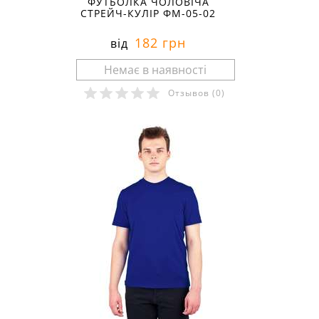
ФУТБОЛКА ЧОЛОВІЧА
СТРЕЙЧ-КУЛІР ФМ-05-02
182 грн
від
Отзывов
(0)
Розміри в наявності: