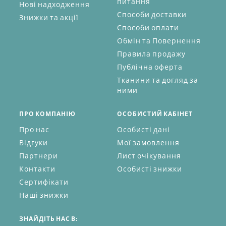
питання
Нові надходження
Способи доставки
Знижки та акції
Способи оплати
Обмін та Повернення
Правила продажу
Публічна оферта
Тканини та догляд за
ними
ПРО КОМПАНІЮ
ОСОБИСТИЙ КАБІНЕТ
Про нас
Особисті дані
Відгуки
Мої замовлення
Партнери
Лист очікування
Контакти
Особисті знижки
Сертифікати
Наші знижки
ЗНАЙДІТЬ НАС В: