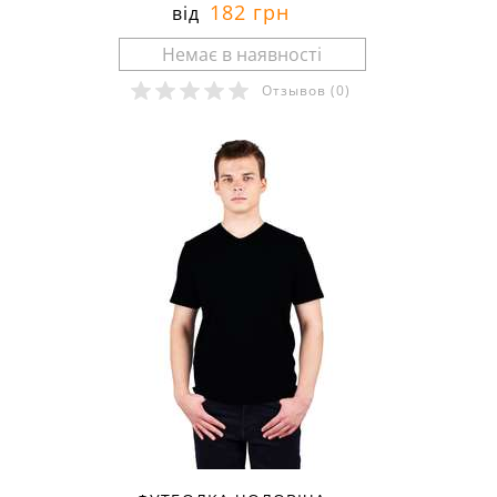
182 грн
від
Отзывов
(0)
Розміри в наявності: