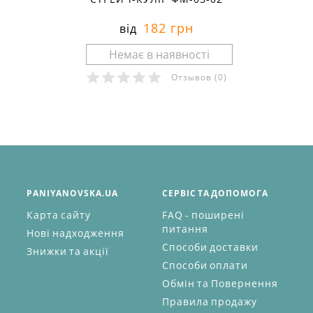
182 грн
від
Отзывов
(0)
PANIYANOVSKA.UA
СЕРВІС ТА ДОПОМОГА
Карта сайту
FAQ - поширені
питання
Нові надходження
Способи доставки
Знижки та акції
Способи оплати
Обмін та Повернення
Правила продажу