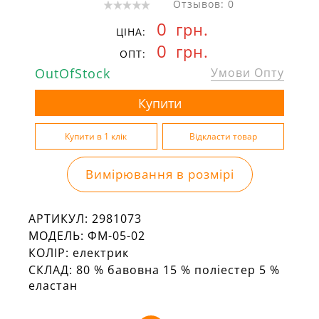
Отзывов: 0
0
грн.
ЦІНА:
0
грн.
ОПТ:
OutOfStock
Умови Опту
Вимірювання в розмірі
АРТИКУЛ:
2981073
МОДЕЛЬ:
ФМ-05-02
КОЛІР:
електрик
СКЛАД:
80 % бавовна 15 % поліестер 5 %
еластан