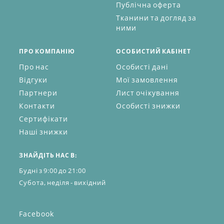
Публічна оферта
Тканини та догляд за
ними
ПРО КОМПАНІЮ
ОСОБИСТИЙ КАБІНЕТ
Про нас
Особисті дані
Відгуки
Мої замовлення
Партнери
Лист очікування
Контакти
Особисті знижки
Сертифікати
Наші знижки
ЗНАЙДІТЬ НАС В:
Будні з 9:00 до 21:00
Субота, неділя - вихідний
Facebook