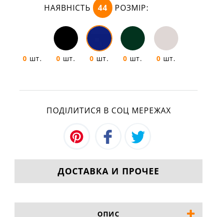
НАЯВНІСТЬ
44
РОЗМІР:
0
шт.
0
шт.
0
шт.
0
шт.
0
шт.
ПОДІЛИТИСЯ В СОЦ МЕРЕЖАХ
ДОСТАВКА И ПРОЧЕЕ
ОПИС