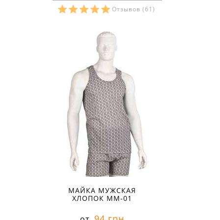
Отзывов
(61)
Размеры в наличии:
МАЙКА МУЖСКАЯ
ХЛОПОК ММ-01
94 грн
от