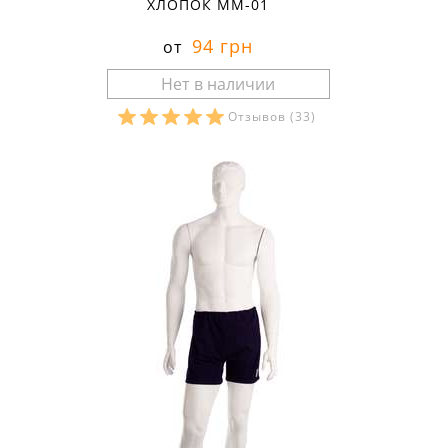
ХЛОПОК ММ-01
94 грн
от
Отзывов
(33)
Размеры в наличии: