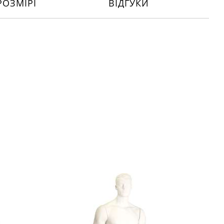
РОЗМІРІ
ВІДГУКИ