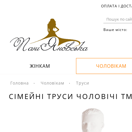
ОПЛАТА І ДОС
Ваше місто:
ЖІНКАМ
ЧОЛОВІКАМ
Головна
Чоловікам
Труси
СІМЕЙНІ ТРУСИ ЧОЛОВІЧІ ТМ