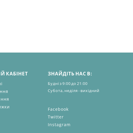
Й КАБІНЕТ
ЗНАЙДІТЬ НАС В:
ні
Будні з 9:00 до 21:00
Субота, неділя - вихідний
ення
ання
ижки
Facebook
Twitter
Instagram