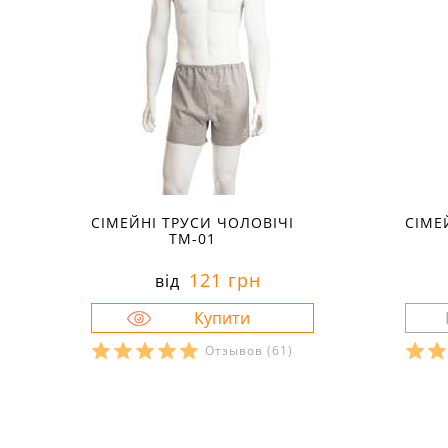
СІМЕЙНІ ТРУСИ ЧОЛОВІЧІ
СІМЕ
ТМ-01
121 грн
від
Отзывов
(61)