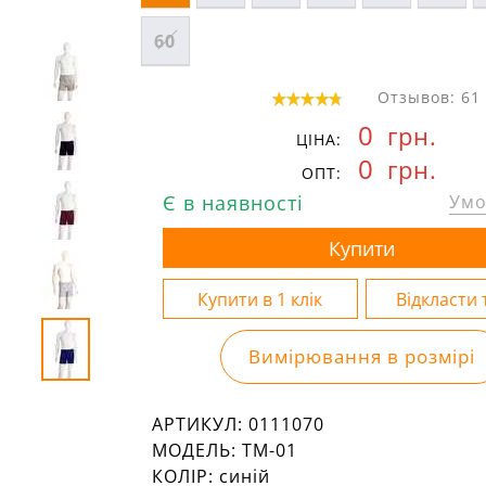
60
Отзывов: 61
0
грн.
ЦІНА:
0
грн.
ОПТ:
Є в наявності
Умо
Вимірювання в розмірі
АРТИКУЛ:
0111070
МОДЕЛЬ:
ТМ-01
КОЛІР:
синій