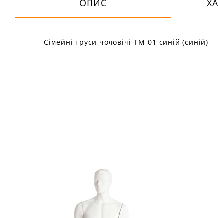
ОПИС
Х
Сімейні труси чоловічі ТМ-01 синій (синій)