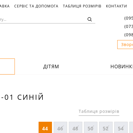
ТАВКА
СЕРВІС ТА ДОПОМОГА
ТАБЛИЦЯ РОЗМІРІВ
КОНТАКТИ
(09
(07
(09
Звор
ДІТЯМ
НОВИНК
-01 СИНІЙ
Таблиця розмірів
44
46
48
50
52
54