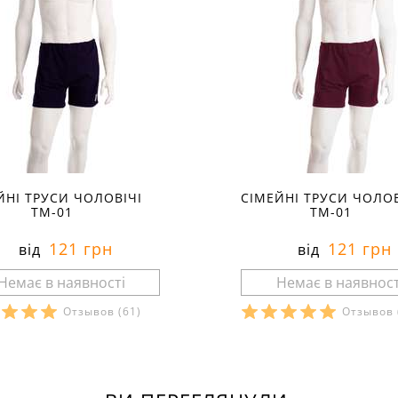
ЙНІ ТРУСИ ЧОЛОВІЧІ
СІМЕЙНІ ТРУСИ ЧОЛОВ
ТМ-01
ТМ-01
121 грн
121 грн
від
від
Отзывов
(61)
Отзывов