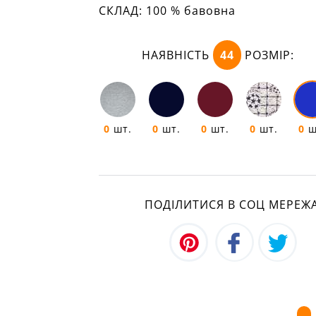
СКЛАД:
100 % бавовна
НАЯВНІСТЬ
44
РОЗМІР:
0
шт.
0
шт.
0
шт.
0
шт.
0
ш
ПОДІЛИТИСЯ В СОЦ МЕРЕЖ