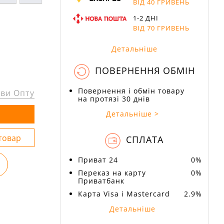
ВІД 40 ГРИВЕНЬ
1-2 ДНІ
ВІД 70 ГРИВЕНЬ
Детальніше
ПОВЕРНЕННЯ ОБМІН
Повернення і обмін товару
ви Опту
на протязі 30 днів
Детальніше >
СПЛАТА
Приват 24
0%
Переказ на карту
0%
Приватбанк
Карта Visa і Mastercard
2.9%
Детальніше