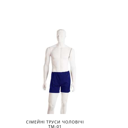
СІМЕЙНІ ТРУСИ ЧОЛОВІЧІ
ТМ-01