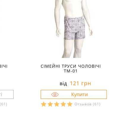
ІЧІ
СІМЕЙНІ ТРУСИ ЧОЛОВІЧІ
ТМ-01
121 грн
від
(61)
Отзывов
(61)