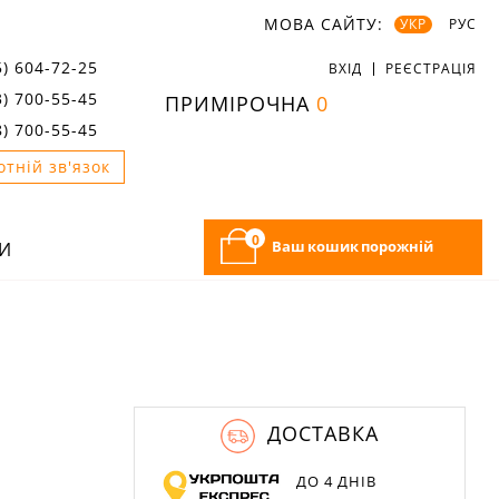
МОВА САЙТУ:
УКР
РУС
5) 604-72-25
ВХІД
РЕЄСТРАЦІЯ
3) 700-55-45
ПРИМІРОЧНА
0
8) 700-55-45
отній зв'язок
0
Ваш кошик порожній
И
ДОСТАВКА
ДО 4 ДНІВ