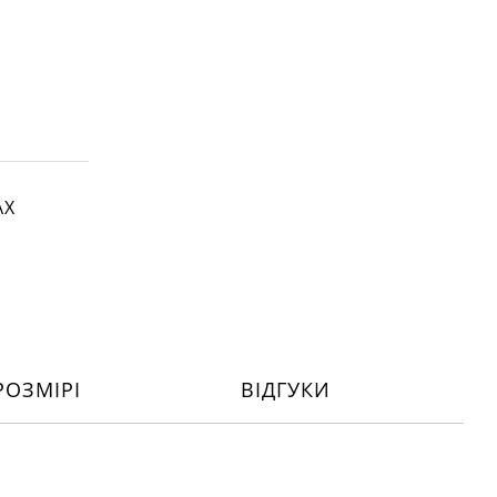
АХ
РОЗМІРІ
ВІДГУКИ