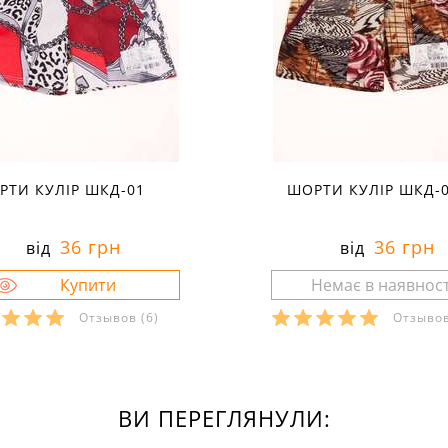
РТИ КУЛІР ШКД-01
ШОРТИ КУЛІР ШКД-
36 грн
36 грн
від
від
Отзывов
(6)
Отзыво
ВИ ПЕРЕГЛЯНУЛИ: