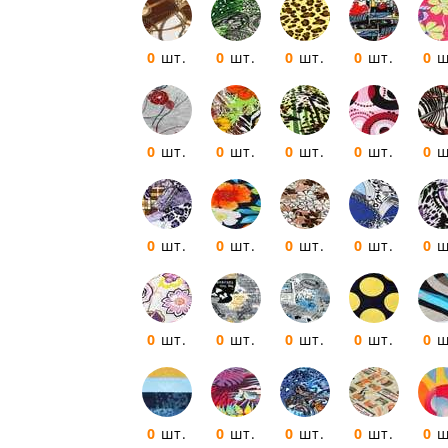
0
шт.
0
шт.
0
шт.
0
шт.
0
ш
0
шт.
0
шт.
0
шт.
0
шт.
0
ш
0
шт.
0
шт.
0
шт.
0
шт.
0
ш
0
шт.
0
шт.
0
шт.
0
шт.
0
ш
0
шт.
0
шт.
0
шт.
0
шт.
0
ш