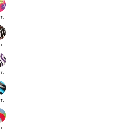
т.
т.
т.
т.
т.