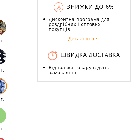
ЗНИЖКИ ДО 6%
Дисконтна програма для
роздрібних і оптових
покупців!
Детальніше
т.
ШВИДКА ДОСТАВКА
Відправка товару в день
т.
замовлення
т.
т.