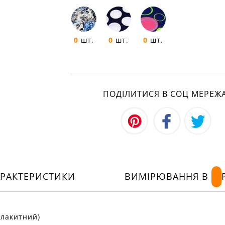
0
шт.
0
шт.
0
шт.
ПОДІЛИТИСЯ В СОЦ МЕРЕЖ
АРАКТЕРИСТИКИ
ВИМІРЮВАННЯ В
блакитний)