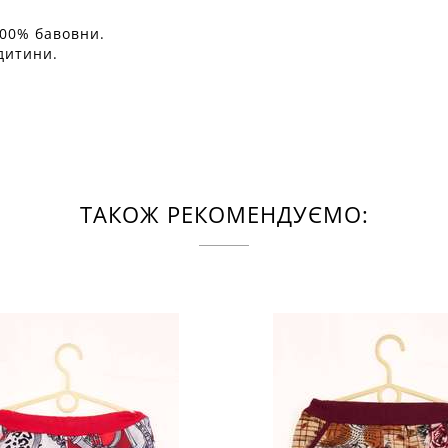
100% бавовни.
дитини.
ТАКОЖ РЕКОМЕНДУЄМО: