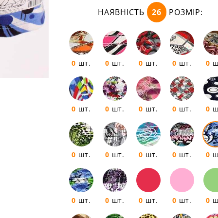
НАЯВНІСТЬ
26
РОЗМІР:
0
шт.
0
шт.
0
шт.
0
шт.
0
ш
0
шт.
0
шт.
0
шт.
0
шт.
0
ш
0
шт.
0
шт.
0
шт.
0
шт.
0
ш
0
шт.
0
шт.
0
шт.
0
шт.
0
ш