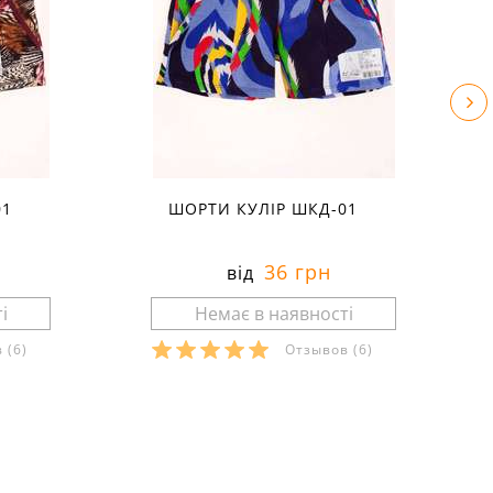
01
ШОРТИ КУЛІР ШКД-01
36 грн
від
в
(6)
Отзывов
(6)