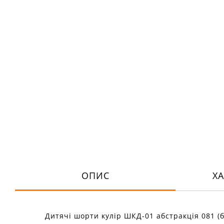
ОПИС
Х
Дитячі шорти кулір ШКД-01 абстракція 081 (