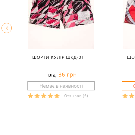
ШОРТИ КУЛІР ШКД-01
ШО
36 грн
від
Отзывов
(6)