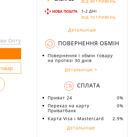
ВІД 40 ГРИВЕНЬ
1-2 ДНІ
ВІД 70 ГРИВЕНЬ
Детальніше
ви Опту
ПОВЕРНЕННЯ ОБМІН
Повернення і обмін товару
на протязі 30 днів
Детальніше >
СПЛАТА
Приват 24
0%
Переказ на карту
0%
Приватбанк
Карта Visa і Mastercard
2.9%
Детальніше