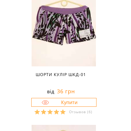
ШОРТИ КУЛІР ШКД-01
36 грн
від
Отзывов
(6)
Розміри в наявності:
34