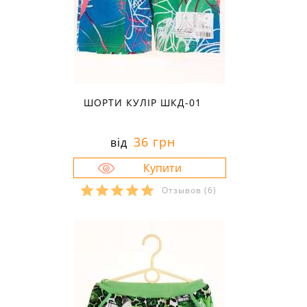
ШОРТИ КУЛІР ШКД-01
36 грн
від
Отзывов
(6)
Розміри в наявності:
30