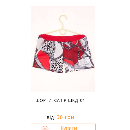
Розміри в наявності:
26
ШОРТИ КУЛІР ШКД-01
36 грн
від