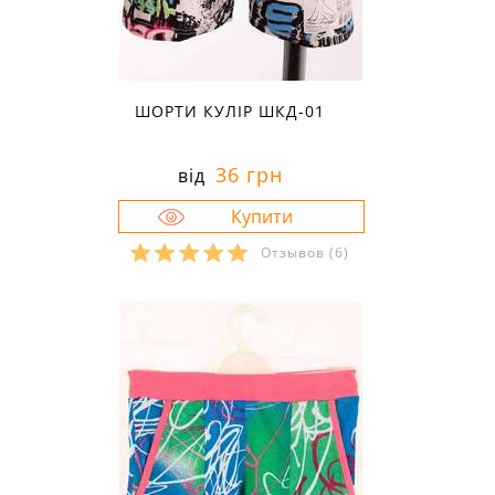
ШОРТИ КУЛІР ШКД-01
36 грн
від
Отзывов
(6)
Розміри в наявності:
28