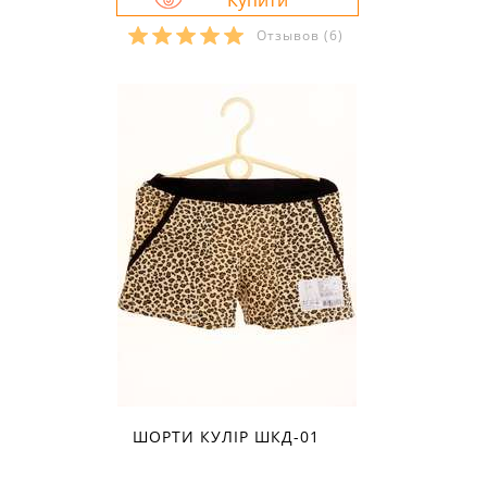
Отзывов
(6)
Розміри в наявності:
34
ШОРТИ КУЛІР ШКД-01