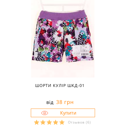
ШОРТИ КУЛІР ШКД-01
38 грн
від
Отзывов
(6)