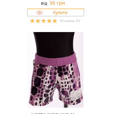
36 грн
від
Отзывов
(6)
Розміри в наявності:
34