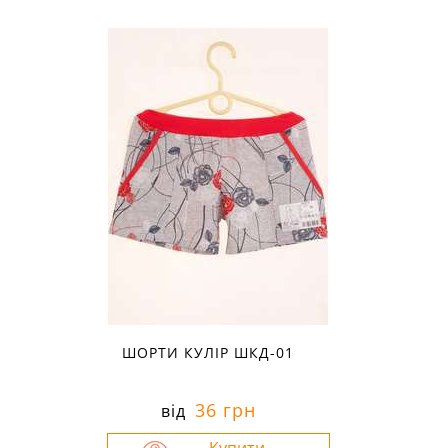
Розміри в наявності:
34
ШОРТИ КУЛІР ШКД-01
36 грн
від