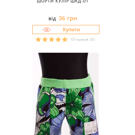
ШОРТИ КУЛІР ШКД-01
36 грн
від
Отзывов
(6)
Розміри в наявності:
32