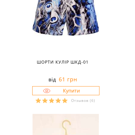
ШОРТИ КУЛІР ШКД-01
61 грн
від
Отзывов
(6)
Розміри в наявності:
28