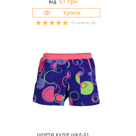
61 грн
від
Отзывов
(6)
Розміри в наявності:
30
34
ШОРТИ КУЛІР ШКД-01