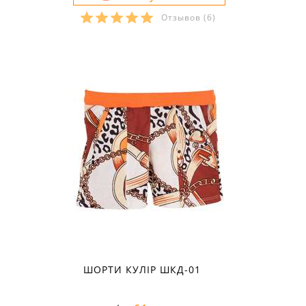
Отзывов
(6)
Розміри в наявності:
34
ШОРТИ КУЛІР ШКД-01