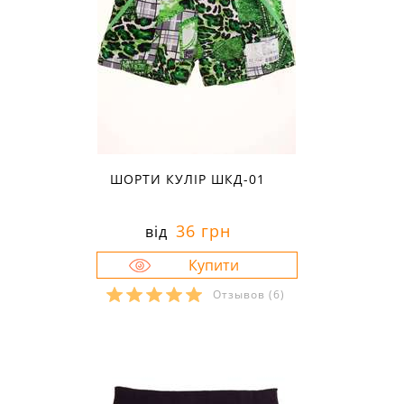
ШОРТИ КУЛІР ШКД-01
36 грн
від
Отзывов
(6)
Розміри в наявності:
30