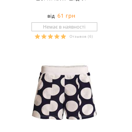
61 грн
від
Отзывов
(6)
Розміри в наявності: