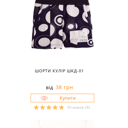
ШОРТИ КУЛІР ШКД-01
38 грн
від
Отзывов
(6)
Розміри в наявності:
26