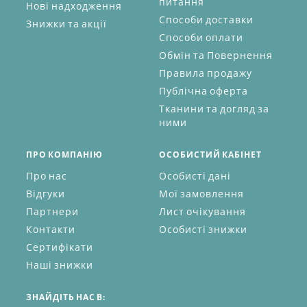
питання
Нові надходження
Способи доставки
Знижки та акції
Способи оплати
Обмін та Повернення
Правила продажу
Публічна оферта
Тканини та догляд за
ними
ПРО КОМПАНІЮ
ОСОБИСТИЙ КАБІНЕТ
Про нас
Особисті дані
Відгуки
Мої замовлення
Партнери
Лист очікування
Контакти
Особисті знижки
Сертифікати
Наші знижки
ЗНАЙДІТЬ НАС В: