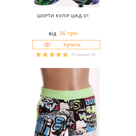
ШОРТИ КУЛІР ШКД-01
36 грн
від
Отзывов
(6)
Розміри в наявності:
32