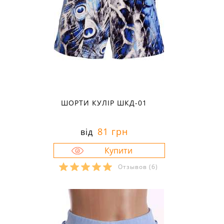
ШОРТИ КУЛІР ШКД-01
81 грн
від
Отзывов
(6)
Розміри в наявності:
28