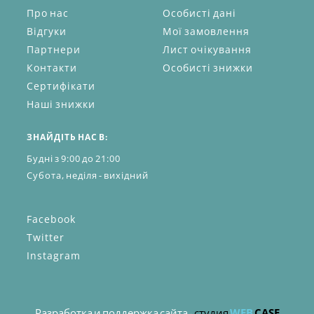
Про нас
Особисті дані
Відгуки
Мої замовлення
Партнери
Лист очікування
Контакти
Особисті знижки
Сертифікати
Наші знижки
ЗНАЙДІТЬ НАС В:
Будні з 9:00 до 21:00
Субота, неділя - вихідний
Facebook
Twitter
Instagram
Разработка и поддержка сайта -
студия
WEB
CASE