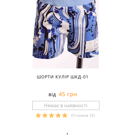
ШОРТИ КУЛІР ШКД-01
45 грн
від
Отзывов
(6)
Розміри в наявності:
1