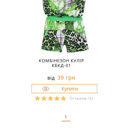
КОМБІНЕЗОН КУЛІР
КБКД-01
39 грн
від
Отзывов
(3)
Розміри в наявності:
26
1