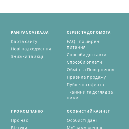
PANIYANOVSKA.UA
СЕРВІС ТА ДОПОМОГА
Карта сайту
FAQ - поширені
питання
Нові надходження
Способи доставки
Знижки та акції
Способи оплати
Обмін та Повернення
Правила продажу
Публічна оферта
Тканини та догляд за
ними
ПРО КОМПАНІЮ
ОСОБИСТИЙ КАБІНЕТ
Про нас
Особисті дані
Відгуки
Мої замовлення