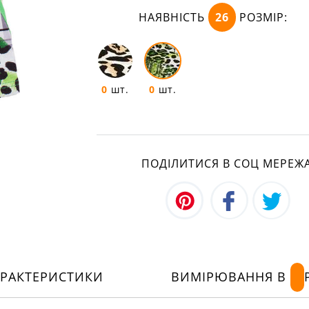
НАЯВНІСТЬ
26
РОЗМІР:
0
шт.
0
шт.
ПОДІЛИТИСЯ В СОЦ МЕРЕЖ
АРАКТЕРИСТИКИ
ВИМІРЮВАННЯ В