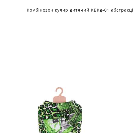
Комбінезон кулир дитячий КБКд-01 абстракці