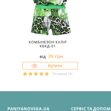
КОМБІНЕЗОН КУЛІР
КБКД-01
39 грн
від
Отзывов
(3)
PANIYANOVSKA.UA
СЕРВІС ТА ДОПО