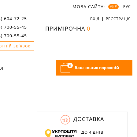
МОВА САЙТУ:
УКР
РУС
5) 604-72-25
ВХІД
РЕЄСТРАЦІЯ
3) 700-55-45
ПРИМІРОЧНА
0
8) 700-55-45
отній зв'язок
0
Ваш кошик порожній
И
ДОСТАВКА
ДО 4 ДНІВ