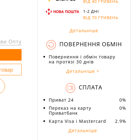
ВІД 40 ГРИВЕНЬ
1-2 ДНІ
ВІД 70 ГРИВЕНЬ
Детальніше
ви Опту
ПОВЕРНЕННЯ ОБМІН
Повернення і обмін товару
на протязі 30 днів
Детальніше >
СПЛАТА
Приват 24
0%
Переказ на карту
0%
Приватбанк
Карта Visa і Mastercard
2.9%
Детальніше