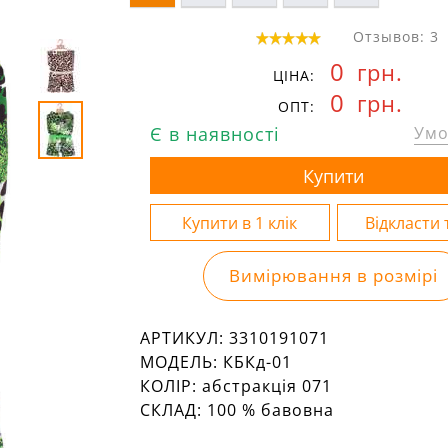
Отзывов: 3
0
грн.
ЦІНА:
0
грн.
ОПТ:
Є в наявності
Умо
Вимірювання в розмірі
АРТИКУЛ:
3310191071
МОДЕЛЬ:
КБКд-01
КОЛІР:
абстракція 071
СКЛАД:
100 % бавовна