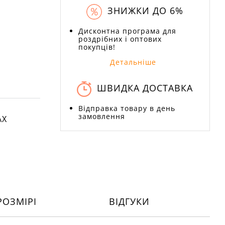
ЗНИЖКИ ДО 6%
Дисконтна програма для
роздрібних і оптових
покупців!
Детальніше
ШВИДКА ДОСТАВКА
Відправка товару в день
замовлення
АХ
РОЗМІРІ
ВІДГУКИ