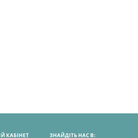
Й КАБІНЕТ
ЗНАЙДІТЬ НАС В: