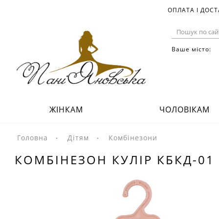
ОПЛАТА І ДОС
Ваше місто:
ЖІНКАМ
ЧОЛОВІКАМ
Головна
Дітям
Комбінезони
КОМБІНЕЗОН КУЛІР КБКД-01 