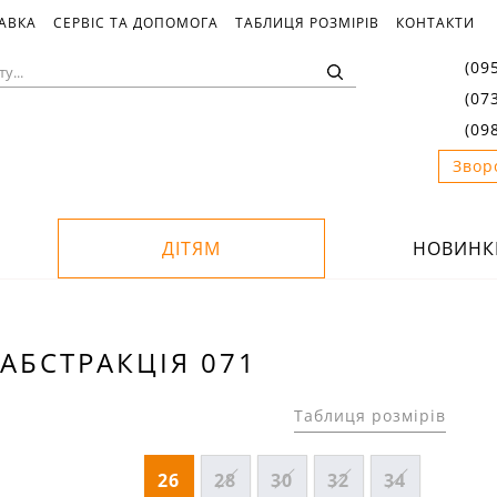
ТАВКА
СЕРВІС ТА ДОПОМОГА
ТАБЛИЦЯ РОЗМІРІВ
КОНТАКТИ
(09
(07
(09
Звор
ДІТЯМ
НОВИНК
АБСТРАКЦІЯ 071
Таблиця розмірів
26
28
30
32
34