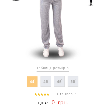
Таблиця розмірів
44
46
48
50
Отзывов: 1
0
грн.
ЦІНА: