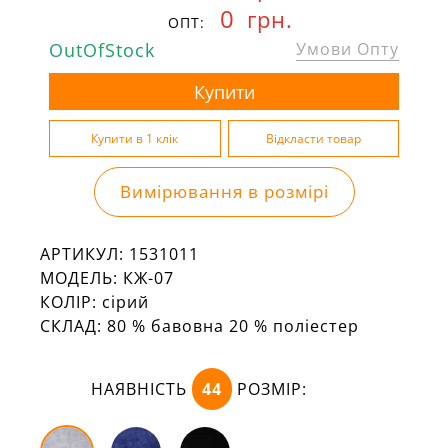
0
грн.
ОПТ:
OutOfStock
Умови Опту
Вимірювання в розмірі
АРТИКУЛ:
1531011
МОДЕЛЬ:
КЖ-07
КОЛІР:
сірий
СКЛАД:
80 % бавовна 20 % поліестер
НАЯВНІСТЬ
44
РОЗМІР: