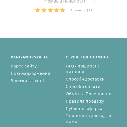
Отзывов
(1)
PANIYANOVSKA.UA
СЕРВІС ТА ДОПОМОГА
Карта сайту
FAQ - поширені
питання
Нові надходження
Способи доставки
Знижки та акції
Способи оплати
Обмін та Повернення
Правила продажу
Публічна оферта
Тканини та догляд за
ними