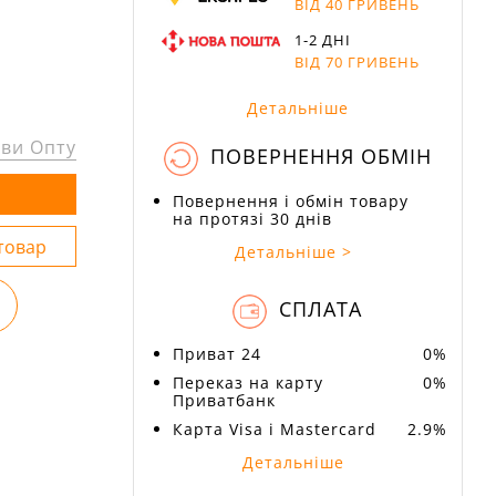
ВІД 40 ГРИВЕНЬ
1-2 ДНІ
ВІД 70 ГРИВЕНЬ
Детальніше
ви Опту
ПОВЕРНЕННЯ ОБМІН
Повернення і обмін товару
на протязі 30 днів
Детальніше >
СПЛАТА
Приват 24
0%
Переказ на карту
0%
Приватбанк
Карта Visa і Mastercard
2.9%
Детальніше