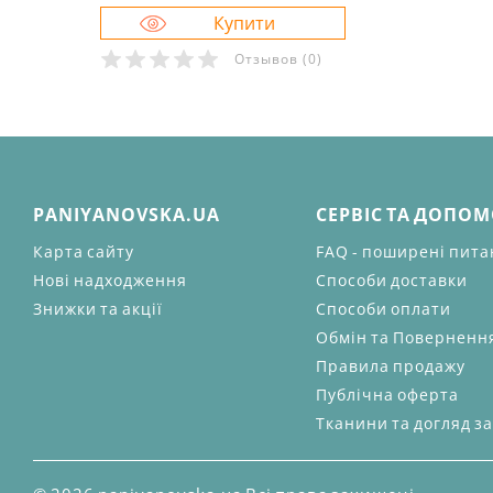
Отзывов
(0)
PANIYANOVSKA.UA
СЕРВІС ТА ДОПО
Карта сайту
FAQ - поширені пит
Нові надходження
Способи доставки
Знижки та акції
Способи оплати
Обмін та Поверненн
Правила продажу
Публічна оферта
Тканини та догляд з