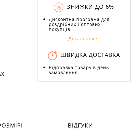
ЗНИЖКИ ДО 6%
Дисконтна програма для
роздрібних і оптових
покупців!
Детальніше
ШВИДКА ДОСТАВКА
Відправка товару в день
замовлення
АХ
РОЗМІРІ
ВІДГУКИ