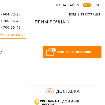
МОВА САЙТУ:
УКР
РУС
5) 604-72-25
ВХІД
РЕЄСТРАЦІЯ
3) 700-55-45
ПРИМІРОЧНА
0
8) 700-55-45
отній зв'язок
0
Ваш кошик порожній
И
ДОСТАВКА
ДО 4 ДНІВ