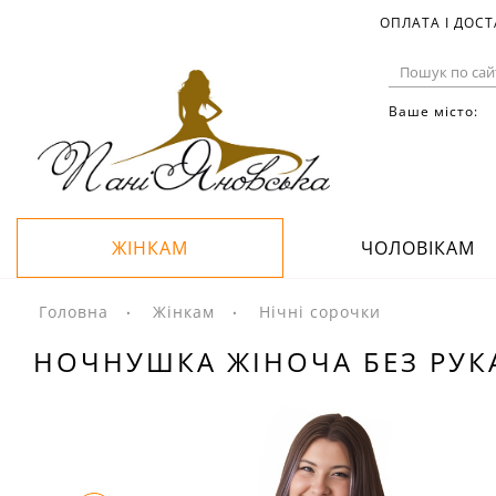
ОПЛАТА І ДОС
Ваше місто:
ЖІНКАМ
ЧОЛОВІКАМ
Головна
Жінкам
Нічні сорочки
НОЧНУШКА ЖІНОЧА БЕЗ РУКА