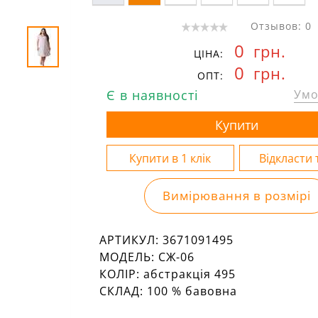
Отзывов: 0
0
грн.
ЦІНА:
0
грн.
ОПТ:
Є в наявності
Умо
Вимірювання в розмірі
АРТИКУЛ:
3671091495
МОДЕЛЬ:
СЖ-06
КОЛІР:
абстракція 495
СКЛАД:
100 % бавовна