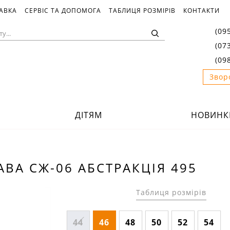
ТАВКА
СЕРВІС ТА ДОПОМОГА
ТАБЛИЦЯ РОЗМІРІВ
КОНТАКТИ
(09
(07
(09
Звор
ДІТЯМ
НОВИНК
ВА СЖ-06 АБСТРАКЦІЯ 495
Таблиця розмірів
44
46
48
50
52
54