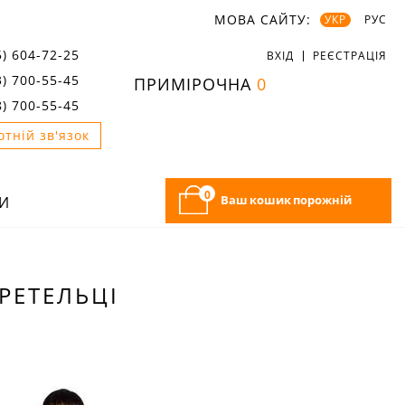
МОВА САЙТУ:
УКР
РУС
5) 604-72-25
ВХІД
РЕЄСТРАЦІЯ
3) 700-55-45
ПРИМІРОЧНА
0
8) 700-55-45
отній зв'язок
0
Ваш кошик порожній
И
БРЕТЕЛЬЦІ