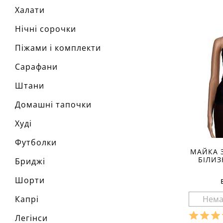
Халати
Нічні сорочки
Піжами і комплекти
Сарафани
Штани
Домашні тапочки
Худі
Футболки
МАЙКА 
БІЛИЗ
Бриджі
Шорти
Капрі
Легінси