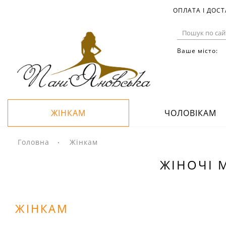
ОПЛАТА І ДОС
Ваше місто:
ЖІНКАМ
ЧОЛОВІКАМ
Головна
Жінкам
ЖІНОЧІ М
ЖІНКАМ