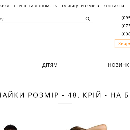
ТАВКА
СЕРВІС ТА ДОПОМОГА
ТАБЛИЦЯ РОЗМІРІВ
КОНТАКТИ
(09
(07
(09
Звор
ДІТЯМ
НОВИНК
АЙКИ РОЗМІР - 48, КРІЙ - НА 