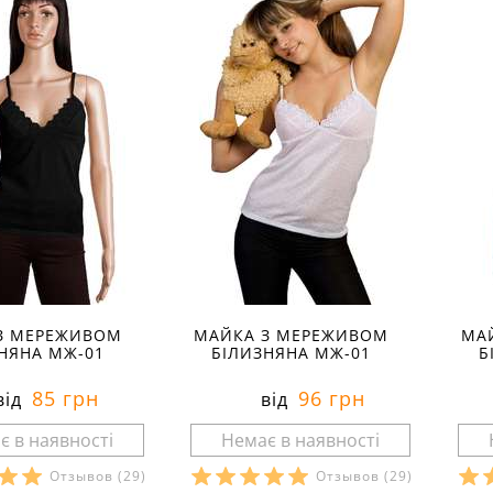
З МЕРЕЖИВОМ
МАЙКА З МЕРЕЖИВОМ
МА
НЯНА МЖ-01
БІЛИЗНЯНА МЖ-01
Б
85 грн
96 грн
від
від
Отзывов
(29)
Отзывов
(29)