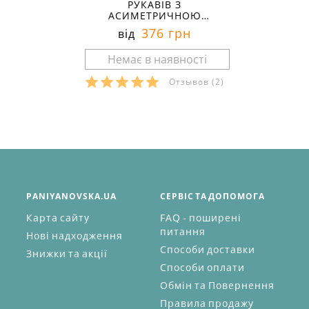
РУКАВІВ З
АСИМЕТРИЧНОЮ
ЗАСТІБКОЮ ХЖ-25-06
376 грн
від
Отзывов
(2)
PANIYANOVSKA.UA
СЕРВІС ТА ДОПОМОГА
Карта сайту
FAQ - поширені
питання
Нові надходження
Способи доставки
Знижки та акції
Способи оплати
Обмін та Повернення
Правила продажу