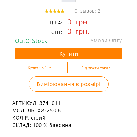
Отзывов: 2
0
грн.
ЦІНА:
0
грн.
ОПТ:
OutOfStock
Умови Опту
Вимірювання в розмірі
АРТИКУЛ:
3741011
МОДЕЛЬ:
ХЖ-25-06
КОЛІР:
сірий
СКЛАД:
100 % бавовна