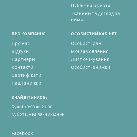
Публічна оферта
Тканини та догляд за
ними
ПРО КОМПАНІЮ
ОСОБИСТИЙ КАБІНЕТ
Про нас
Особисті дані
Відгуки
Мої замовлення
Партнери
Лист очікування
Контакти
Особисті знижки
Сертифікати
Наші знижки
ЗНАЙДІТЬ НАС В:
Будні з 9:00 до 21:00
Субота, неділя - вихідний
Facebook