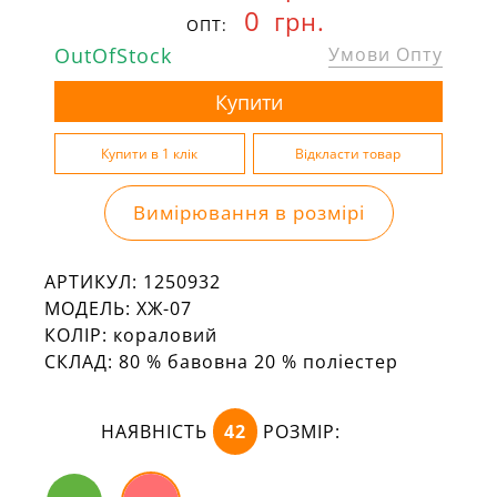
0
грн.
ОПТ:
OutOfStock
Умови Опту
Вимірювання в розмірі
АРТИКУЛ:
1250932
МОДЕЛЬ:
ХЖ-07
КОЛІР:
кораловий
СКЛАД:
80 % бавовна 20 % поліестер
НАЯВНІСТЬ
42
РОЗМІР: