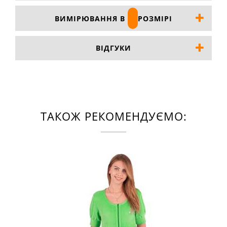
ВИМІРЮВАННЯ В
РОЗМІРІ
ВІДГУКИ
ТАКОЖ РЕКОМЕНДУЄМО: