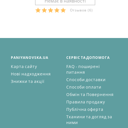
Отзывов
(6)
PANIYANOVSKA.UA
СЕРВІС ТА ДОПОМОГА
Карта сайту
FAQ - поширені
питання
Нові надходження
Способи доставки
Знижки та акції
Способи оплати
Обмін та Повернення
Правила продажу
Публічна оферта
Тканини та догляд за
ними