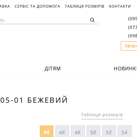
ТАВКА
СЕРВІС ТА ДОПОМОГА
ТАБЛИЦЯ РОЗМІРІВ
КОНТАКТИ
(09
(07
(09
Звор
ДІТЯМ
НОВИНК
05-01 БЕЖЕВИЙ
Таблиця розмірів
44
46
48
50
52
54