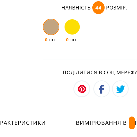
НАЯВНІСТЬ
44
РОЗМІР:
0
шт.
0
шт.
ПОДІЛИТИСЯ В СОЦ МЕРЕЖ
АРАКТЕРИСТИКИ
ВИМІРЮВАННЯ В