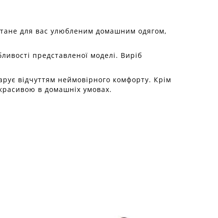
 стане для вас улюбленим домашним одягом,
бливості представленої моделі. Виріб
дарує відчуттям неймовірного комфорту. Крім
 красивою в домашніх умовах.