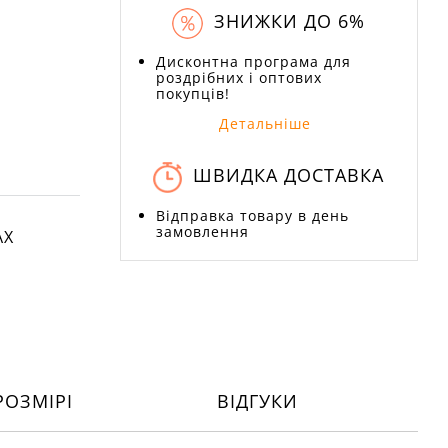
ЗНИЖКИ ДО 6%
Дисконтна програма для
роздрібних і оптових
покупців!
Детальніше
ШВИДКА ДОСТАВКА
Відправка товару в день
замовлення
АХ
РОЗМІРІ
ВІДГУКИ