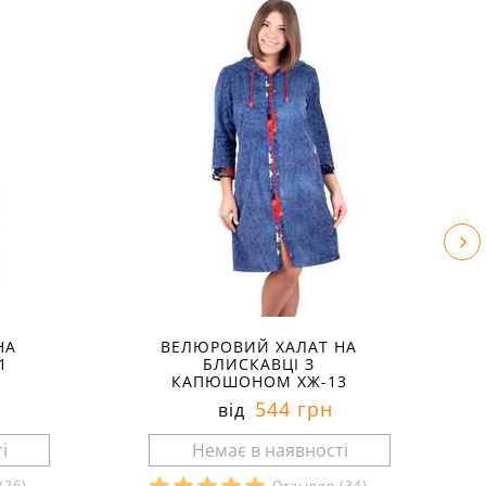
НА
ВЕЛЮРОВИЙ ХАЛАТ НА
1
БЛИСКАВЦІ З
КАПЮШОНОМ ХЖ-13
544 грн
від
(26)
Отзывов
(34)