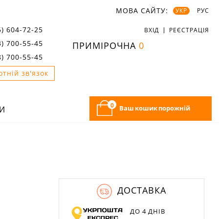
МОВА САЙТУ:
УКР
РУС
5) 604-72-25
ВХІД
РЕЄСТРАЦІЯ
3) 700-55-45
ПРИМІРОЧНА
0
8) 700-55-45
отній зв'язок
0
Ваш кошик порожній
И
ДОСТАВКА
ДО 4 ДНІВ