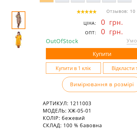
Отзывов: 10
0
грн.
ЦІНА:
0
грн.
ОПТ:
OutOfStock
Умо
Вимірювання в розмірі
АРТИКУЛ:
1211003
МОДЕЛЬ:
ХЖ-05-01
КОЛІР:
бежевий
СКЛАД:
100 % бавовна