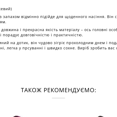
жевий)
з запахом відмінно підійде для щоденного насіння. Він
ям.
довжина і прекрасна якість матеріалу – ось головні осо
і порадує довговічністю і практичністю.
мний на дотик, він чудово зігріє прохолодним днем і по
ні, легка у прсуванні і швидко сохне. Виріб зробить вас
ТАКОЖ РЕКОМЕНДУЄМО: