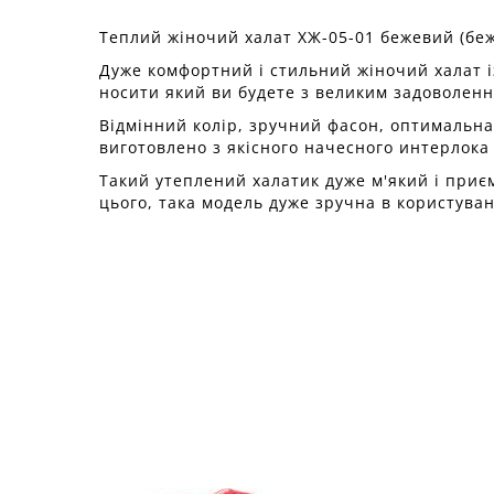
Теплий жіночий халат ХЖ-05-01 бежевий (бе
Дуже комфортний і стильний жіночий халат і
носити який ви будете з великим задоволенн
Відмінний колір, зручний фасон, оптимальна 
виготовлено з якісного начесного интерлока 
Такий утеплений халатик дуже м'який і приє
цього, така модель дуже зручна в користуван