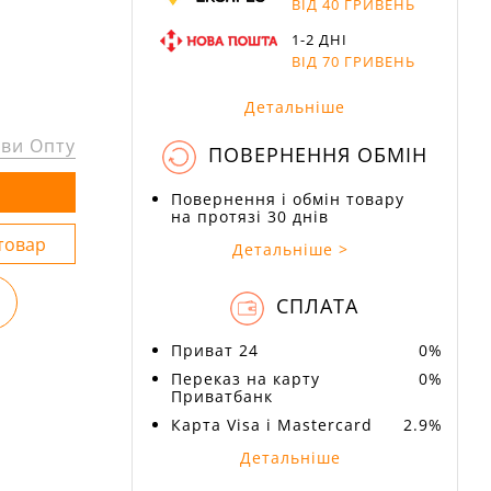
ВІД 40 ГРИВЕНЬ
1-2 ДНІ
ВІД 70 ГРИВЕНЬ
Детальніше
ви Опту
ПОВЕРНЕННЯ ОБМІН
Повернення і обмін товару
на протязі 30 днів
Детальніше >
СПЛАТА
Приват 24
0%
Переказ на карту
0%
Приватбанк
Карта Visa і Mastercard
2.9%
Детальніше