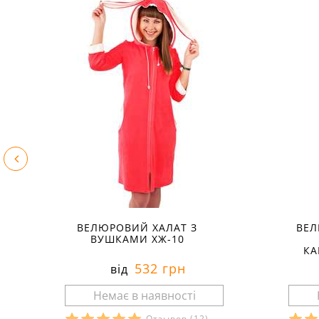
ВЕЛЮРОВИЙ ХАЛАТ З
ВЕЛ
ВУШКАМИ ХЖ-10
КА
532 грн
від
Отзывов
(12)