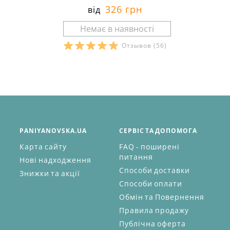
326 грн
від
Отзывов
(56)
PANIYANOVSKA.UA
СЕРВІС ТА ДОПОМОГА
Карта сайту
FAQ - поширені
питання
Нові надходження
Способи доставки
Знижки та акції
Способи оплати
Обмін та Повернення
Правила продажу
Публічна оферта