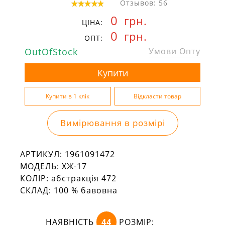
Отзывов: 56
0
грн.
ЦІНА:
0
грн.
ОПТ:
OutOfStock
Умови Опту
Вимірювання в розмірі
АРТИКУЛ:
1961091472
МОДЕЛЬ:
ХЖ-17
КОЛІР:
абстракція 472
СКЛАД:
100 % бавовна
НАЯВНІСТЬ
44
РОЗМІР: