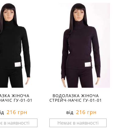
АЗКА ЖІНОЧА
ВОДОЛАЗКА ЖІНОЧА
НАЧІС ГУ-01-01
СТРЕЙЧ-НАЧІС ГУ-01-01
216 грн
216 грн
ід
від