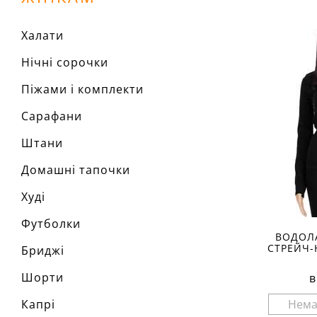
Халати
Нічні сорочки
Піжами і комплекти
Сарафани
Штани
Домашні тапочки
Худі
Футболки
ВОДОЛ
СТРЕЙЧ-
Бриджі
Шорти
в
Капрі