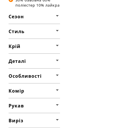
30% бавовна 60%
поліестер 10% лайкра
Сезон
Стиль
Крій
Деталі
Особливості
Комір
Рукав
Виріз