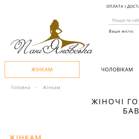
ОПЛАТА І ДОС
Ваше місто:
ЖІНКАМ
ЧОЛОВІКАМ
Головна
Жінкам
ЖІНОЧІ ГО
БАВ
ЖІНКАМ