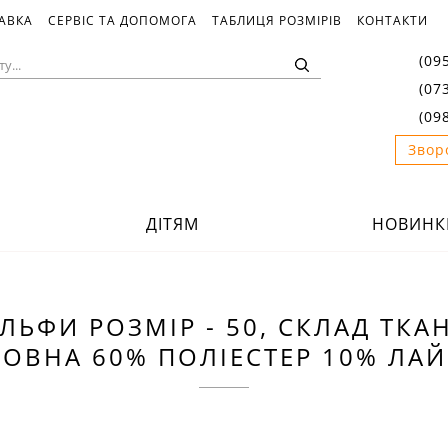
ТАВКА
СЕРВІС ТА ДОПОМОГА
ТАБЛИЦЯ РОЗМІРІВ
КОНТАКТИ
(09
(07
(09
Звор
ДІТЯМ
НОВИНК
ЛЬФИ РОЗМІР - 50, СКЛАД ТКА
ОВНА 60% ПОЛІЕСТЕР 10% ЛА