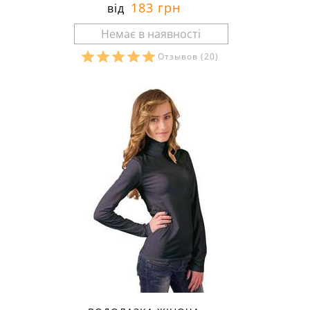
183 грн
від
Отзывов
(20)
Розміри в наявності: