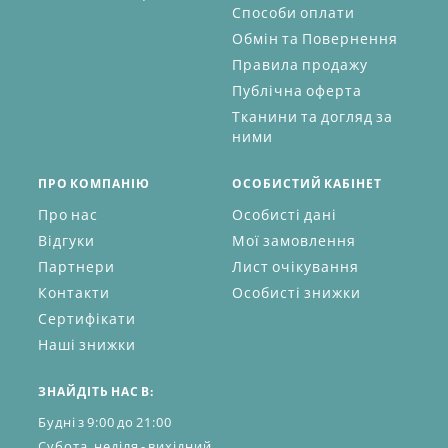
Способи оплати
Обмін та Повернення
Правила продажу
Публічна оферта
Тканини та догляд за
ними
ПРО КОМПАНІЮ
ОСОБИСТИЙ КАБІНЕТ
Про нас
Особисті дані
Відгуки
Мої замовлення
Партнери
Лист очікування
Контакти
Особисті знижки
Сертифікати
Наші знижки
ЗНАЙДІТЬ НАС В:
Будні з 9:00 до 21:00
Субота, неділя - вихідний