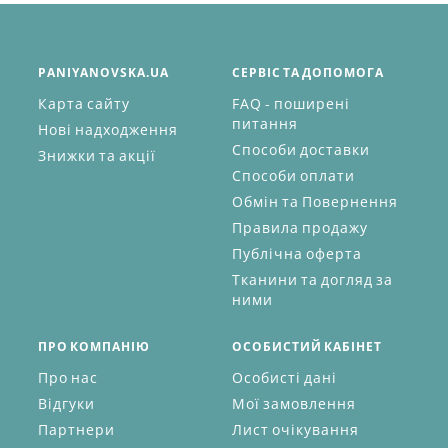
PANIYANOVSKA.UA
СЕРВІС ТА ДОПОМОГА
Карта сайту
FAQ - поширені
питання
Нові надходження
Способи доставки
Знижки та акції
Способи оплати
Обмін та Повернення
Правила продажу
Публічна оферта
Тканини та догляд за
ними
ПРО КОМПАНІЮ
ОСОБИСТИЙ КАБІНЕТ
Про нас
Особисті дані
Відгуки
Мої замовлення
Партнери
Лист очікування