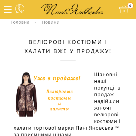
0
Головна
Новини
ВЕЛЮРОВІ КОСТЮМИ І
ХАЛАТИ ВЖЕ У ПРОДАЖУ!
Шановні
наші
покупці, в
продаж
надійшли
жіночі
велюрові
костюми і
халати торгової марки Пані Яновська ™
за приємними цінами.