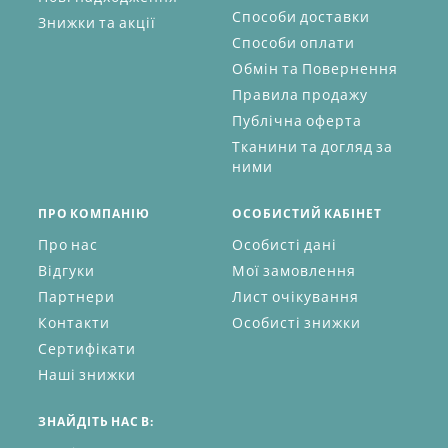
Способи доставки
Знижки та акції
Способи оплати
Обмін та Повернення
Правила продажу
Публічна оферта
Тканини та догляд за
ними
ПРО КОМПАНІЮ
ОСОБИСТИЙ КАБІНЕТ
Про нас
Особисті дані
Відгуки
Мої замовлення
Партнери
Лист очікування
Контакти
Особисті знижки
Сертифікати
Наші знижки
ЗНАЙДІТЬ НАС В: