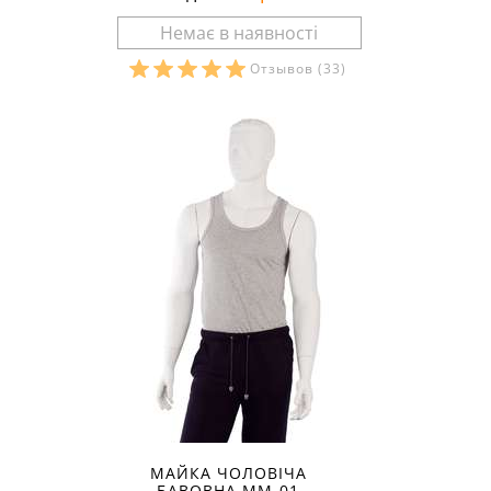
Отзывов
(33)
Розміри в наявності:
МАЙКА ЧОЛОВІЧА
БАВОВНА ММ-01