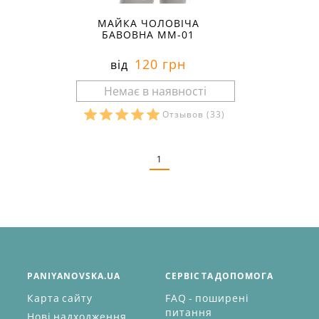
МАЙКА ЧОЛОВІЧА
БАВОВНА ММ-01
120 грн
від
Отзывов
(33)
Розміри в наявності:
1
PANIYANOVSKA.UA
СЕРВІС ТА ДОПОМОГА
Карта сайту
FAQ - поширені
питання
Нові надходження