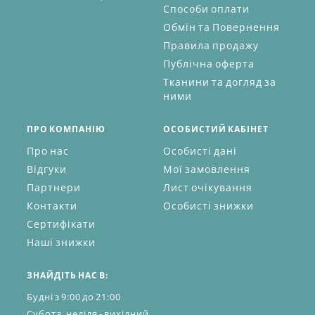
Способи оплати
Обмін та Повернення
Правила продажу
Публічна оферта
Тканини та догляд за
ними
ПРО КОМПАНІЮ
ОСОБИСТИЙ КАБІНЕТ
Про нас
Особисті дані
Відгуки
Мої замовлення
Партнери
Лист очікування
Контакти
Особисті знижки
Сертифікати
Наші знижки
ЗНАЙДІТЬ НАС В:
Будні з 9:00 до 21:00
Субота, неділя - вихідний