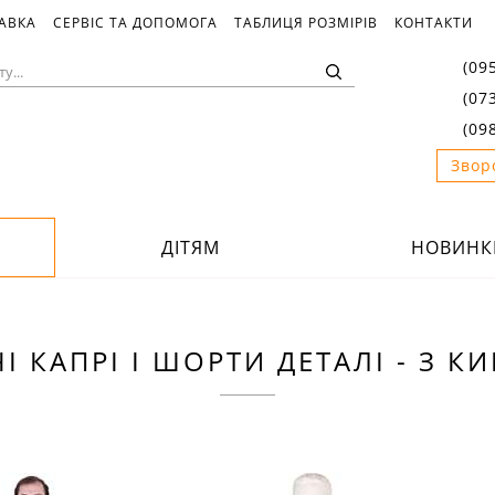
ТАВКА
СЕРВІС ТА ДОПОМОГА
ТАБЛИЦЯ РОЗМІРІВ
КОНТАКТИ
(09
(07
(09
Звор
ДІТЯМ
НОВИНК
І КАПРІ І ШОРТИ ДЕТАЛІ - З 