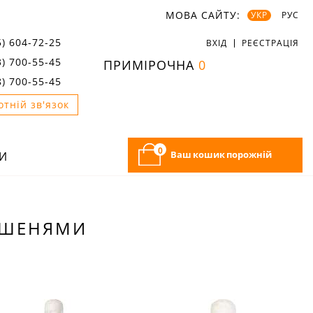
МОВА САЙТУ:
УКР
РУС
5) 604-72-25
ВХІД
РЕЄСТРАЦІЯ
3) 700-55-45
ПРИМІРОЧНА
0
8) 700-55-45
отній зв'язок
0
Ваш кошик порожній
И
КИШЕНЯМИ