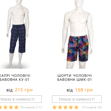
КАПРІ ЧОЛОВІЧІ
ШОРТИ ЧОЛОВІЧІ
БАВОВНА КУ-01
БАВОВНА ШМК-01
215 грн
168 грн
від
від
Отзывов
(11)
Отзывов
(6)