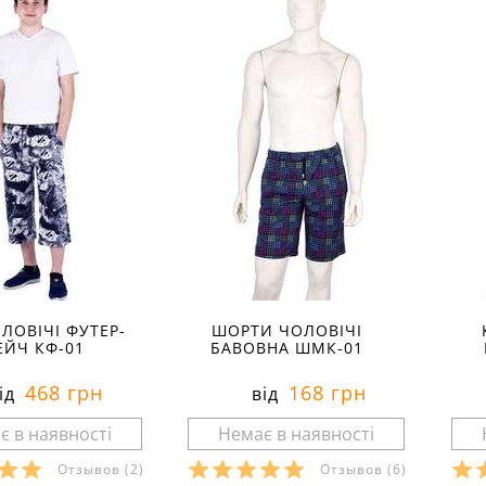
ЛОВІЧІ ФУТЕР-
ШОРТИ ЧОЛОВІЧІ
ЕЙЧ КФ-01
БАВОВНА ШМК-01
468 грн
168 грн
ід
від
Отзывов
(2)
Отзывов
(6)