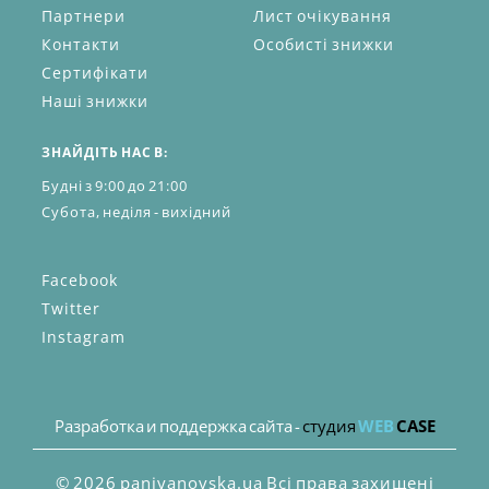
Партнери
Лист очікування
Контакти
Особисті знижки
Сертифікати
Наші знижки
ЗНАЙДІТЬ НАС В:
Будні з 9:00 до 21:00
Субота, неділя - вихідний
Facebook
Twitter
Instagram
Разработка и поддержка сайта -
студия
WEB
CASE
© 2026 paniyanovska.ua Всі права захищені