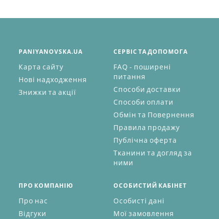
PANIYANOVSKA.UA
СЕРВІС ТА ДОПОМОГА
Карта сайту
FAQ - поширені
питання
Нові надходження
Способи доставки
Знижки та акції
Способи оплати
Обмін та Повернення
Правила продажу
Публічна оферта
Тканини та догляд за
ними
ПРО КОМПАНІЮ
ОСОБИСТИЙ КАБІНЕТ
Про нас
Особисті дані
Відгуки
Мої замовлення