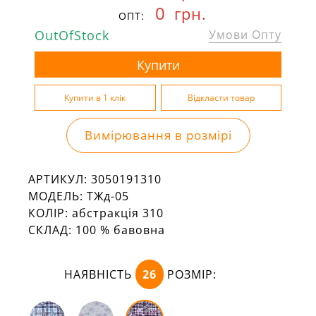
0
грн.
ОПТ:
OutOfStock
Умови Опту
Вимірювання в розмірі
АРТИКУЛ:
3050191310
МОДЕЛЬ:
ТЖд-05
КОЛІР:
абстракція 310
СКЛАД:
100 % бавовна
НАЯВНІСТЬ
26
РОЗМІР: