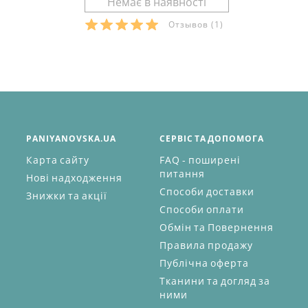
Отзывов
(1)
PANIYANOVSKA.UA
СЕРВІС ТА ДОПОМОГА
Карта сайту
FAQ - поширені
питання
Нові надходження
Способи доставки
Знижки та акції
Способи оплати
Обмін та Повернення
Правила продажу
Публічна оферта
Тканини та догляд за
ними