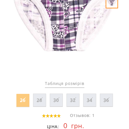
Таблиця розмірів
26
28
30
32
34
36
Отзывов: 1
0
грн.
ЦІНА: