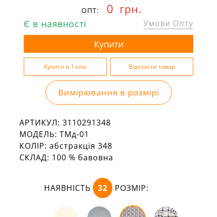
0
грн.
ОПТ:
Є в наявності
Умови Опту
Вимірювання в розмірі
АРТИКУЛ:
3110291348
МОДЕЛЬ:
ТМд-01
КОЛІР:
абстракція 348
СКЛАД:
100 % бавовна
НАЯВНІСТЬ
32
РОЗМІР: