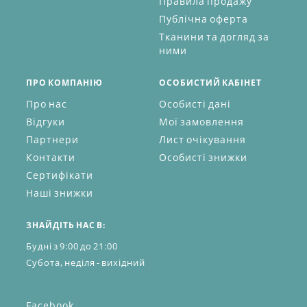
Правила продажу
Публічна оферта
Тканини та догляд за
ними
ПРО КОМПАНІЮ
ОСОБИСТИЙ КАБІНЕТ
Про нас
Особисті дані
Відгуки
Мої замовлення
Партнери
Лист очікування
Контакти
Особисті знижки
Сертифікати
Наші знижки
ЗНАЙДІТЬ НАС В:
Будні з 9:00 до 21:00
Субота, неділя - вихідний
Facebook