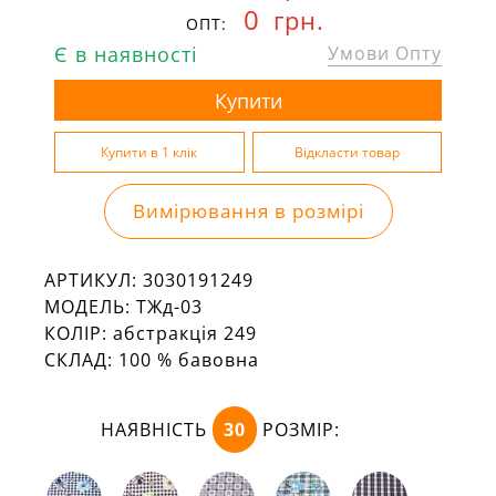
0
грн.
ОПТ:
Є в наявності
Умови Опту
Вимірювання в розмірі
АРТИКУЛ:
3030191249
МОДЕЛЬ:
ТЖд-03
КОЛІР:
абстракція 249
СКЛАД:
100 % бавовна
НАЯВНІСТЬ
30
РОЗМІР: