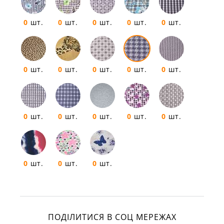
0
шт.
0
шт.
0
шт.
0
шт.
0
шт.
0
шт.
0
шт.
0
шт.
0
шт.
0
шт.
0
шт.
0
шт.
0
шт.
0
шт.
0
шт.
0
шт.
0
шт.
0
шт.
ПОДІЛИТИСЯ В СОЦ МЕРЕЖАХ