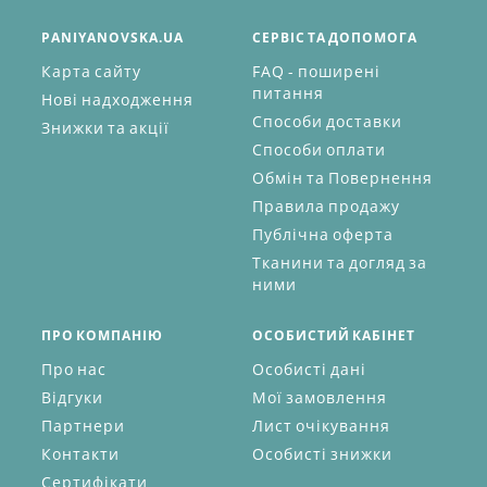
PANIYANOVSKA.UA
СЕРВІС ТА ДОПОМОГА
Карта сайту
FAQ - поширені
питання
Нові надходження
Способи доставки
Знижки та акції
Способи оплати
Обмін та Повернення
Правила продажу
Публічна оферта
Тканини та догляд за
ними
ПРО КОМПАНІЮ
ОСОБИСТИЙ КАБІНЕТ
Про нас
Особисті дані
Відгуки
Мої замовлення
Партнери
Лист очікування
Контакти
Особисті знижки
Сертифікати