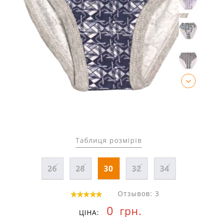
Таблиця розмірів
26
28
30
32
34
Отзывов: 3
0
грн.
ЦІНА: