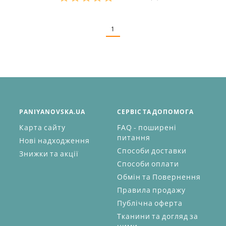
Розміри в наявності:
1
PANIYANOVSKA.UA
СЕРВІС ТА ДОПОМОГА
Карта сайту
FAQ - поширені
питання
Нові надходження
Способи доставки
Знижки та акції
Способи оплати
Обмін та Повернення
Правила продажу
Публічна оферта
Тканини та догляд за