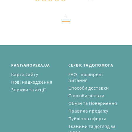
Розміри в наявності:
1
PANIYANOVSKA.UA
СЕРВІС ТА ДОПОМОГА
Карта сайту
FAQ - поширені
питання
Нові надходження
Способи доставки
Знижки та акції
Способи оплати
Обмін та Повернення
Правила продажу
Публічна оферта
Тканини та догляд за