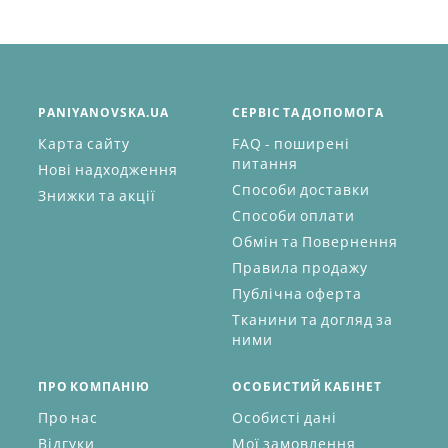
PANIYANOVSKA.UA
СЕРВІС ТА ДОПОМОГА
Карта сайту
FAQ - поширені
питання
Нові надходження
Способи доставки
Знижки та акції
Способи оплати
Обмін та Повернення
Правила продажу
Публічна оферта
Тканини та догляд за
ними
ПРО КОМПАНІЮ
ОСОБИСТИЙ КАБІНЕТ
Про нас
Особисті дані
Відгуки
Мої замовлення