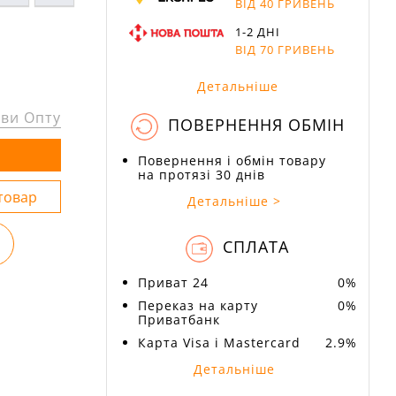
ВІД 40 ГРИВЕНЬ
1-2 ДНІ
ВІД 70 ГРИВЕНЬ
Детальніше
ви Опту
ПОВЕРНЕННЯ ОБМІН
Повернення і обмін товару
на протязі 30 днів
Детальніше >
СПЛАТА
Приват 24
0%
Переказ на карту
0%
Приватбанк
Карта Visa і Mastercard
2.9%
Детальніше