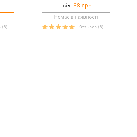
88 грн
від
в
(8)
Отзывов
(8)