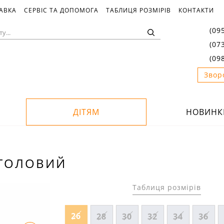
ТАВКА
СЕРВІС ТА ДОПОМОГА
ТАБЛИЦЯ РОЗМІРІВ
КОНТАКТИ
(09
(07
(09
Звор
ДІТЯМ
НОВИНК
НТОЛОВИЙ
Таблиця розмірів
26
28
30
32
34
36