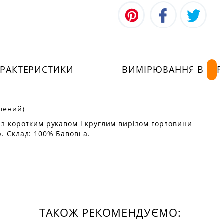
АРАКТЕРИСТИКИ
ВИМІРЮВАННЯ В
лений)
 з коротким рукавом і круглим вирізом горловини.
р. Склад: 100% Бавовна.
ТАКОЖ РЕКОМЕНДУЄМО: