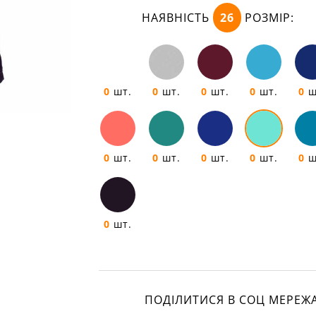
НАЯВНІСТЬ
26
РОЗМІР:
0
шт.
0
шт.
0
шт.
0
шт.
0
ш
0
шт.
0
шт.
0
шт.
0
шт.
0
ш
0
шт.
ПОДІЛИТИСЯ В СОЦ МЕРЕЖ