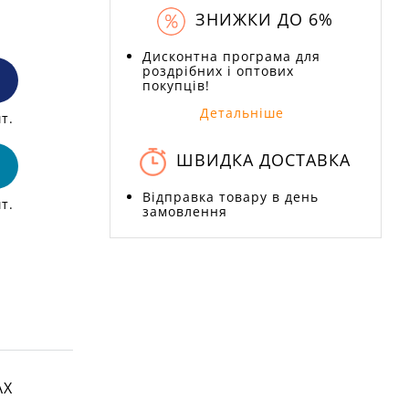
ЗНИЖКИ ДО 6%
Дисконтна програма для
роздрібних і оптових
покупців!
Детальніше
т.
ШВИДКА ДОСТАВКА
Відправка товару в день
т.
замовлення
АХ