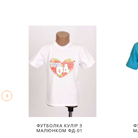
ФУТБОЛКА КУЛІР З
Ф
МАЛЮНКОМ ФД-01
М