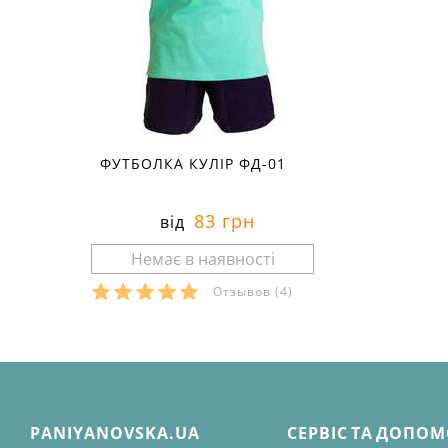
ФУТБОЛКА КУЛІР ФД-01
83 грн
від
Отзывов
(4)
PANIYANOVSKA.UA
СЕРВІС ТА ДОПО