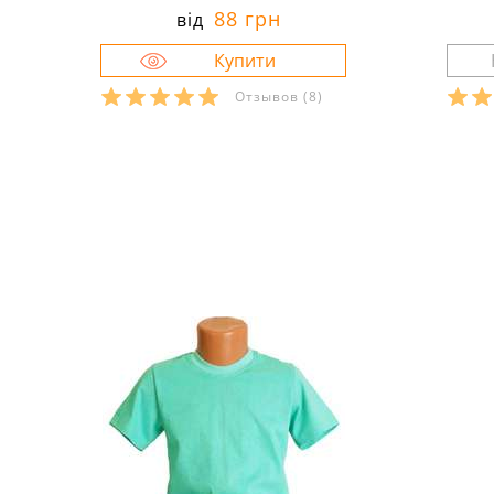
88 грн
від
Отзывов
(8)