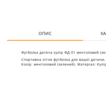
ОПИС
Х
Футболка дитяча кулір ФД-01 ментоловий (зе
Спортивна літня футболка для вашої дитини,
Колір: ментоловий (зелений). Матеріал: Кулі