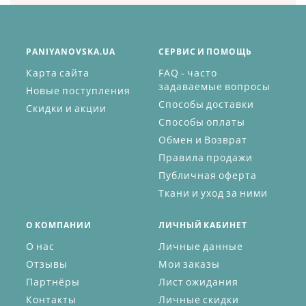
PANIYANOVSKA.UA
СЕРВИС И ПОМОЩЬ
Карта сайта
FAQ - часто
задаваемые вопросы
Новые поступления
Способы доставки
Скидки и акции
Способы оплаты
Обмен и Возврат
Правила продажи
Публичная оферта
Ткани и уход за ними
О КОМПАНИИ
ЛИЧНЫЙ КАБИНЕТ
О нас
Личные данные
Отзывы
Мои заказы
Партнёры
Лист ожидания
Контакты
Личные скидки