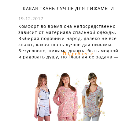
КАКАЯ ТКАНЬ ЛУЧШЕ ДЛЯ ПИЖАМЫ И
КАКУЮ ВЫБРАТЬ?
19.12.2017
Комфорт во время сна непосредственно
зависит от материала спальной одежды.
Выбирая подобный наряд, далеко не все
знают, какая ткань лучше для пижамы.
Безусловно, пижама должна быть модной
Подробнее >
и радовать душу, но главная ее задача —
обеспечить покой и уют во время
отдыха. Решая, какую ткань выбрать
для пижамы, отдайте предпочтение
натуральным материалам.
Незначительное добавление синтетики в
...