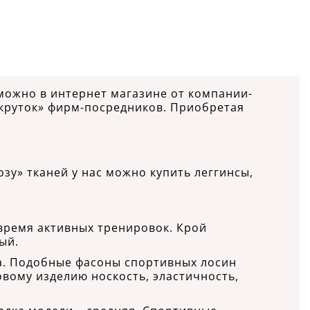
можно в интернет магазине от компании-
акруток» фирм-посредников. Приобретая
зу» тканей у нас можно купить леггинсы,
 время активных тренировок. Крой
ый.
а. Подобные фасоны спортивных лосин
овому изделию носкость, эластичность,