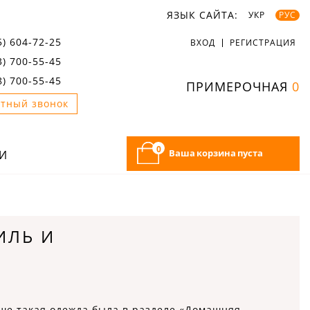
ЯЗЫК САЙТА:
УКР
РУС
5) 604-72-25
ВХОД
РЕГИСТРАЦИЯ
3) 700-55-45
8) 700-55-45
ПРИМЕРОЧНАЯ
0
тный звонок
0
Ваша корзина пуста
И
ИЛЬ И
ше такая одежда была в разделе «Домашняя