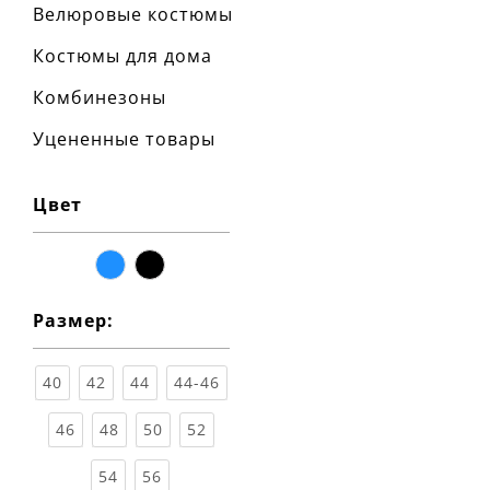
Велюровые костюмы
Костюмы для дома
Комбинезоны
Уцененные товары
Цвет
синий
чёрный
Размер:
40
42
44
44-46
46
48
50
52
54
56