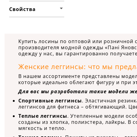
Свойства
Купить лосины по оптовой или розничной с
производителя модной одежды «Пані Яновс
одежду у нас, вы гарантированно получает
Женские леггинсы: что мы предл
В нашем ассортименте представлены модели
которые идеально облегают фигуру и при э
Для вас мы разработали такие модели же
Спортивные леггинсы
. Эластичная резин
леггинсов для фитнеса – обтягивающий. Цв
Теплые леггинсы
. Утепленные модели осо
созданы из хлопка, полиэстера, лайкры. В 
мягкость и тепло.