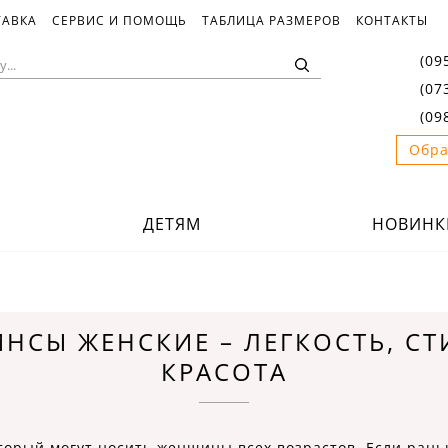
ТАВКА
СЕРВИС И ПОМОЩЬ
ТАБЛИЦА РАЗМЕРОВ
КОНТАКТЫ
(09
(07
(09
Обра
ДЕТЯМ
НОВИНК
ИНСЫ ЖЕНСКИЕ – ЛЕГКОСТЬ, СТ
КРАСОТА
торый могут носить женщины всех возрастов. Если рань