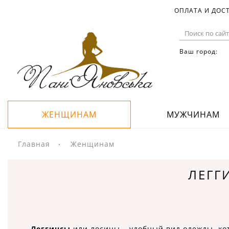
ОПЛАТА И ДОС
Ваш город:
ЖЕНЩИНАМ
МУЖЧИНАМ
Главная
Женщинам
ЛЕГГ
Леггинсы
или лосины – удобный вид одежды, ко