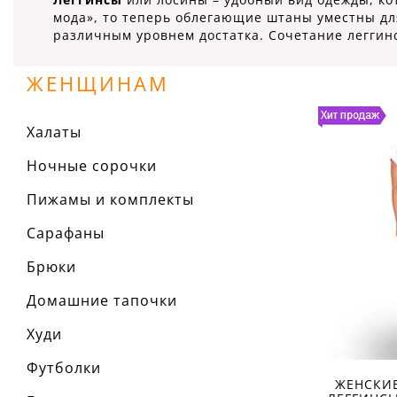
мода», то теперь облегающие штаны уместны для
различным уровнем достатка. Сочетание леггинс
ЖЕНЩИНАМ
Халаты
Ночные сорочки
Пижамы и комплекты
Сарафаны
Брюки
Домашние тапочки
Худи
Футболки
ЖЕНСКИ