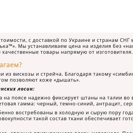
тоимости, с доставкой по Украине и странам СНГ 
ька™». Мы устанавливаем цена на изделия без «н
е качественные товары напрямую от изготовителя.
агаем?
 из вискозы и стрейча. Благодаря такому «симбио
том позволяют коже «дышать».
нских лосин:
ка на поясе надежно фиксирует штаны на талии во
етовая гамма: черный, темно-синий, антрацит, сер
бенно востребованы в холодную и сырую пору год
совокупности такой состав ткани обеспечивает гот