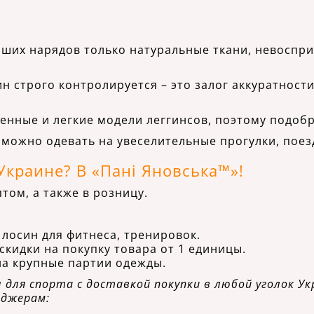
аших нарядов только натуральные ткани, невоспри
ин строго контролируется – это залог аккуратност
ленные и легкие модели леггинсов, поэтому подобр
 можно одевать на увеселительные прогулки, поез
Украине? В «Пані Яновська™»!
ом, а также в розницу.
лосин для фитнеса, тренировок.
скидки на покупку товара от 1 единицы.
на крупные партии одежды.
для спорта с доставкой покупки в любой уголок Ук
еджерам: