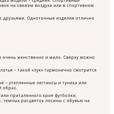
садка модели – средняя. Спортивные
овок на свежем воздухе или в спортивном
ч с друзьями. Однотонные изделия отлично
я очень женственно и мило. Сверху можно
латья – такой «лук» гармонично смотрится
не – утепленные леггинсы и туника или
й образ.
 или приталенного кроя футболки,
, темных расцветок лосины с обувью на