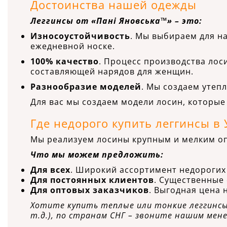
Достоинства нашей одежды
Леггинсы от «Пані Яновська™» – это:
Износоустойчивость
. Мы выбираем для н
ежедневной носке.
100% качество
. Процесс производства лос
составляющей нарядов для женщин.
Разнообразие моделей
. Мы создаем утеп
Для вас мы создаем модели лосин, которые
Где недорого купить леггинсы в 
Мы реализуем лосины крупным и мелким опт
Что мы можем предложить:
Для всех
. Широкий ассортимент недорогих 
Для постоянных клиентов
. Существенные 
Для оптовых заказчиков
. Выгодная цена 
Хотите купить теплые или тонкие леггинсы 
т.д.), по странам СНГ – звоните нашим мен