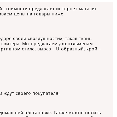
ой стоимости предлагает интернет магазин
иваем цены на товары ниже
одаря своей «воздушности», такая ткань
од свитера. Мы предлагаем джентльменам
ртивном стиле, вырез – U-образный, крой –
и ждут своего покупателя.
и домашней обстановке. Также можно носить