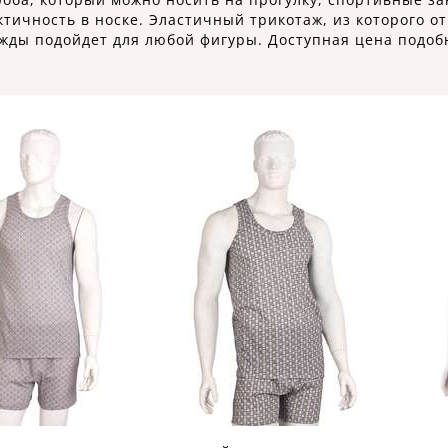
актичность в носке. Эластичный трикотаж, из которого 
ежды подойдет для любой фигуры. Доступная цена подоб