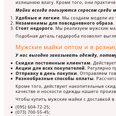
излишнюю влагу. Кроме того, они практиче
Майки всегда пользуются спросом среди 
Удобные и легкие
. Мы создаем модели из 
Незаменимы для повседневного образа
.
Стоят недорого
. Мы реализуем мужские май
Подобная деталь гардероба позволит выгля
Мужские майки оптом и в розниц
У нас выгодно заказывать одежду, потом
Скидки постоянным клиентам
. Действуе
Акции для всех покупателей
. Регулярно 
Отправку в день покупки
. Отправляем то
Разнообразные способы оплаты
. Рассчи
Кроме того, действуют накопительные скид
качестве и носкости одежды нашего произв
Чтобы купить мужские майки с доставкой в 
(095) 604-72-25;
(073) 700-55-45;