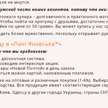
ски не мнутся.
мужской части наших клиентов, потому что они:
тонкого кулира – долговечного и практичного мат
 Чтобы пойти на прогулку с друзьями, достаточно 
ки по цене от 50 гривен. Вы может купить у нас с
деть более мужественно, поскольку открывает рук
у в «Пані Яновська™»
у что мы предлагаем:
т дисконтная система.
проводим интересные акции.
вары «Новой Почтой» в день заказа.
таться можно картой, наложенным платежом.
ки на оптовые и розничные покупки (1-6%). Выбир
одства. Вся продукция имеет соответствующие се
Киев, Одессу и другие города Украины, страны СН