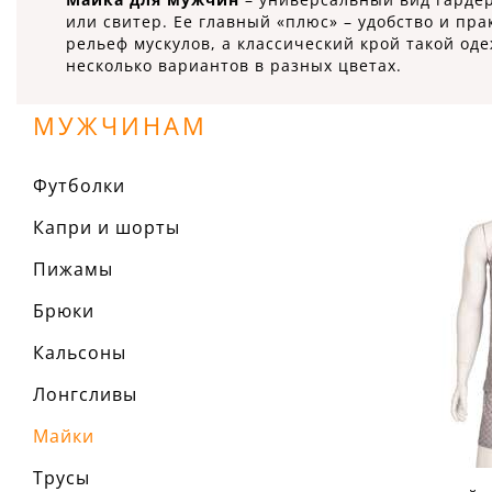
или свитер. Ее главный «плюс» – удобство и пр
рельеф мускулов, а классический крой такой од
несколько вариантов в разных цветах.
МУЖЧИНАМ
Футболки
Капри и шорты
Пижамы
Брюки
Кальсоны
Лонгсливы
Майки
Трусы