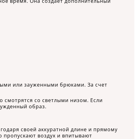
ное время. Она создает дополнительный
мыми или зауженными брюками. За счет
о смотрятся со светлыми низом. Если
нужденный образ.
агодаря своей аккуратной длине и прямому
о пропускают воздух и впитывают