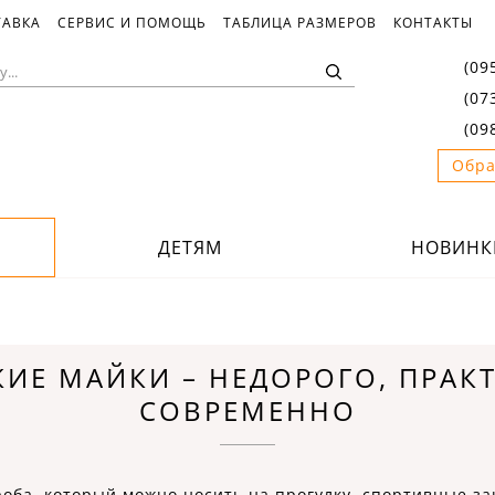
ТАВКА
СЕРВИС И ПОМОЩЬ
ТАБЛИЦА РАЗМЕРОВ
КОНТАКТЫ
(09
(07
(09
Обра
ДЕТЯМ
НОВИНК
ИЕ МАЙКИ – НЕДОРОГО, ПРАК
СОВРЕМЕННО
оба, который можно носить на прогулку, спортивные за