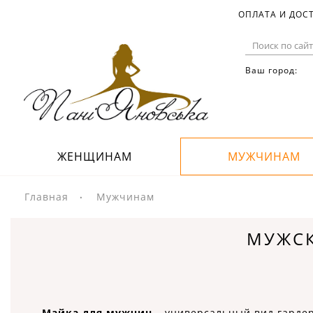
ОПЛАТА И ДОС
Ваш город:
ЖЕНЩИНАМ
МУЖЧИНАМ
Главная
Мужчинам
МУЖСК
Майка для мужчин
– универсальный вид гардер