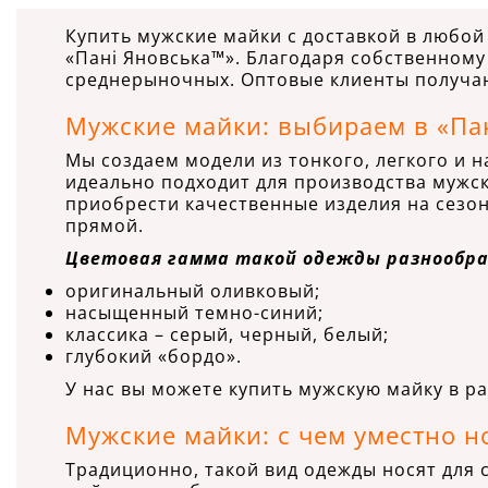
Купить мужские майки с доставкой в любой
«Пані Яновська™». Благодаря собственном
среднерыночных. Оптовые клиенты получаю
Мужские майки: выбираем в «Па
Мы создаем модели из тонкого, легкого и н
идеально подходит для производства мужск
приобрести качественные изделия на сезон
прямой.
Цветовая гамма такой одежды разнообра
оригинальный оливковый;
насыщенный темно-синий;
классика – серый, черный, белый;
глубокий «бордо».
У нас вы можете купить мужскую майку в ра
Мужские майки: с чем уместно н
Традиционно, такой вид одежды носят для 