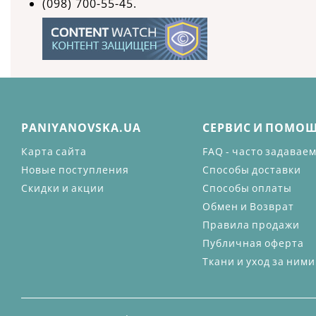
(098) 700-55-45.
PANIYANOVSKA.UA
СЕРВИС И ПОМО
Карта сайта
FAQ - часто задавае
Новые поступления
Способы доставки
Скидки и акции
Способы оплаты
Обмен и Возврат
Правила продажи
Публичная оферта
Ткани и уход за ними