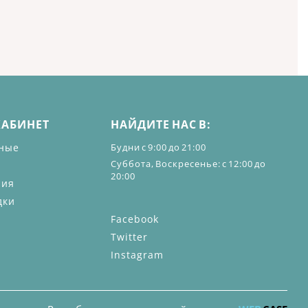
КАБИНЕТ
НАЙДИТЕ НАС В:
ные
Будни с 9:00 до 21:00
Суббота, Воскресенье: с 12:00 до
20:00
ния
дки
Facebook
Twitter
Instagram