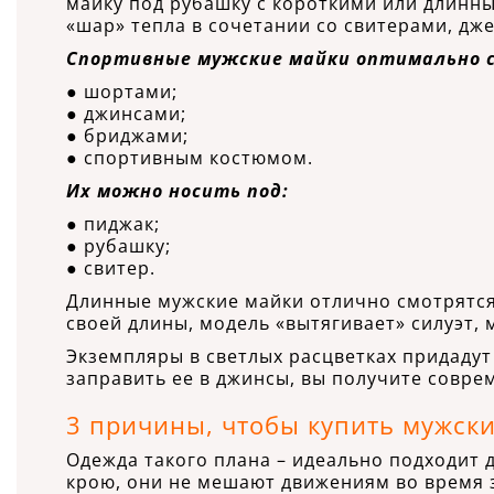
майку под рубашку с короткими или длинны
«шар» тепла в сочетании со свитерами, дж
Спортивные мужские майки оптимально 
● шортами;
● джинсами;
● бриджами;
● спортивным костюмом.
Их можно носить под:
● пиджак;
● рубашку;
● свитер.
Длинные мужские майки отлично смотрятся
своей длины, модель «вытягивает» силуэт,
Экземпляры в светлых расцветках придадут
заправить ее в джинсы, вы получите совре
3 причины, чтобы купить мужск
Одежда такого плана – идеально подходит 
крою, они не мешают движениям во время 